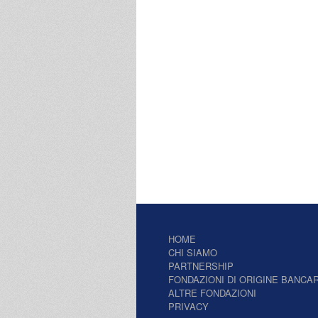
HOME
CHI SIAMO
PARTNERSHIP
FONDAZIONI DI ORIGINE BANCAR
ALTRE FONDAZIONI
PRIVACY