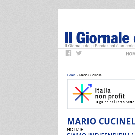
HO
Tu sei qui
Home
» Mario Cucinella
MARIO CUCINE
NOTIZIE