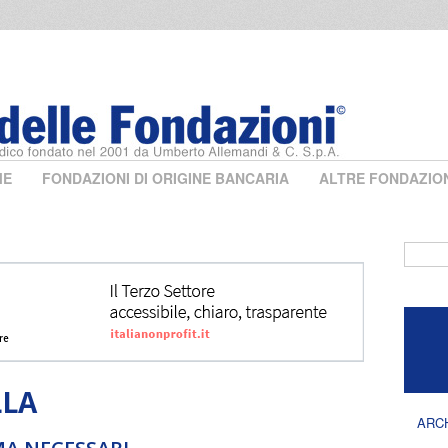
ME
FONDAZIONI DI ORIGINE BANCARIA
ALTRE FONDAZIO
Form 
LLA
ARC