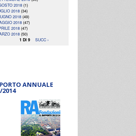
GOSTO 2018
(1)
UGLIO 2018
(34)
IUGNO 2018
(49)
AGGIO 2018
(47)
PRILE 2018
(47)
ARZO 2018
(50)
1 DI 9
SUCC ›
PORTO ANNUALE
/2014