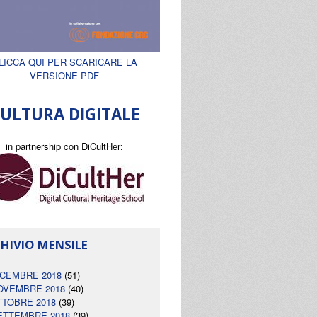
LICCA QUI PER SCARICARE LA
VERSIONE PDF
ULTURA DIGITALE
in partnership con DiCultHer:
HIVIO MENSILE
ICEMBRE 2018
(51)
OVEMBRE 2018
(40)
TTOBRE 2018
(39)
ETTEMBRE 2018
(39)