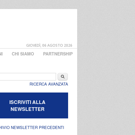
GIOVEDÌ, 06 AGOSTO 2026
NI
CHI SIAMO
PARTNERSHIP
di ricerca
Cerca
RICERCA AVANZATA
ISCRIVITI ALLA
NEWSLETTER
HIVIO NEWSLETTER PRECEDENTI