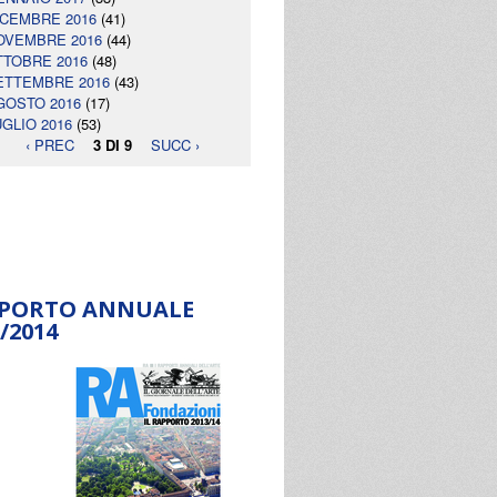
ICEMBRE 2016
(41)
OVEMBRE 2016
(44)
TTOBRE 2016
(48)
ETTEMBRE 2016
(43)
GOSTO 2016
(17)
UGLIO 2016
(53)
‹ PREC
3 DI 9
SUCC ›
PORTO ANNUALE
/2014