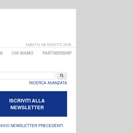
SABATO, 08 AGOSTO 2026
NI
CHI SIAMO
PARTNERSHIP
di ricerca
Cerca
RICERCA AVANZATA
ISCRIVITI ALLA
NEWSLETTER
HIVIO NEWSLETTER PRECEDENTI