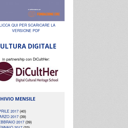
LICCA QUI PER SCARICARE LA
VERSIONE PDF
ULTURA DIGITALE
in partnership con DiCultHer:
HIVIO MENSILE
PRILE 2017
(40)
ARZO 2017
(39)
EBBRAIO 2017
(39)
ENNAIO 2017
(33)