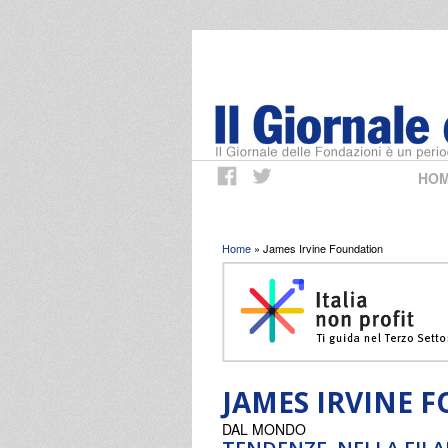
HO
Tu sei qui
Home
» James Irvine Foundation
JAMES IRVINE 
DAL MONDO