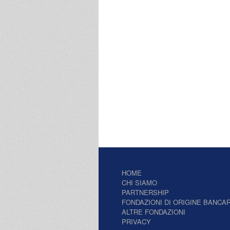
HOME
CHI SIAMO
PARTNERSHIP
FONDAZIONI DI ORIGINE BANCAR
ALTRE FONDAZIONI
PRIVACY