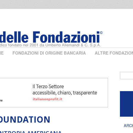
ME
FONDAZIONI DI ORIGINE BANCARIA
ALTRE FONDAZIO
Form 
FOUNDATION
ARC