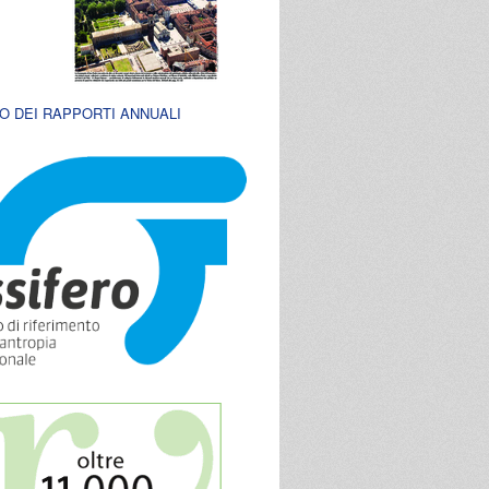
O DEI RAPPORTI ANNUALI