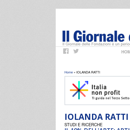
HO
Tu sei qui
Home
» IOLANDA RATTI
IOLANDA RATTI
STUDI E RICERCHE