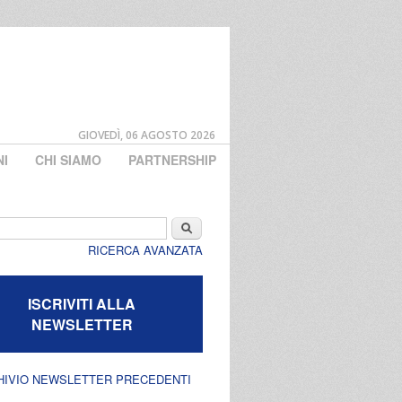
GIOVEDÌ, 06 AGOSTO 2026
NI
CHI SIAMO
PARTNERSHIP
di ricerca
Cerca
RICERCA AVANZATA
ISCRIVITI ALLA
NEWSLETTER
HIVIO NEWSLETTER PRECEDENTI