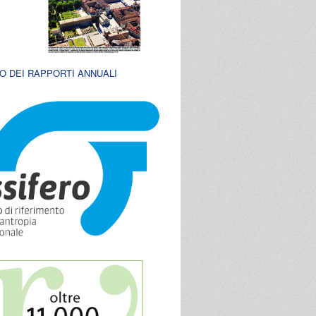
O DEI RAPPORTI ANNUALI