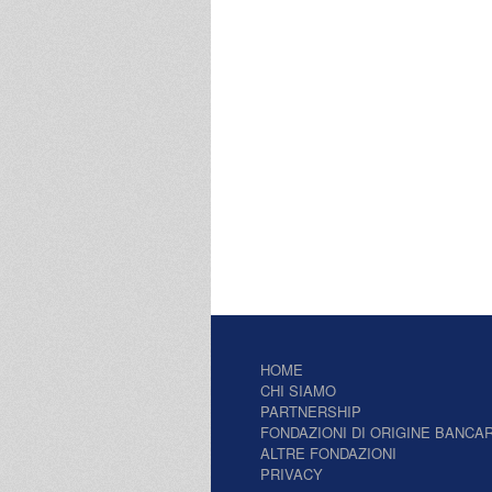
HOME
CHI SIAMO
PARTNERSHIP
FONDAZIONI DI ORIGINE BANCAR
ALTRE FONDAZIONI
PRIVACY