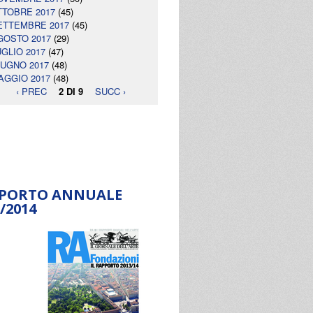
TTOBRE 2017
(45)
ETTEMBRE 2017
(45)
GOSTO 2017
(29)
UGLIO 2017
(47)
IUGNO 2017
(48)
AGGIO 2017
(48)
‹ PREC
2 DI 9
SUCC ›
PORTO ANNUALE
/2014