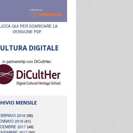
LICCA QUI PER SCARICARE LA
VERSIONE PDF
ULTURA DIGITALE
in partnership con DiCultHer:
HIVIO MENSILE
EBBRAIO 2018
(36)
ENNAIO 2018
(41)
ICEMBRE 2017
(49)
OVEMBRE 2017
(50)