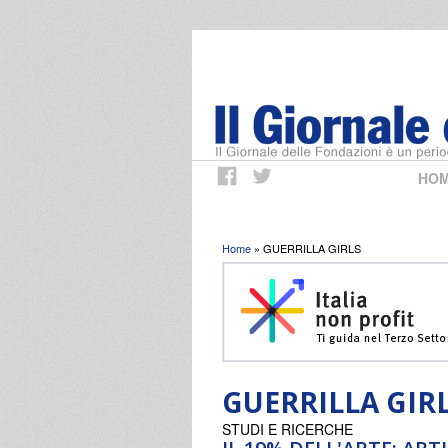
HO
Tu sei qui
Home
» GUERRILLA GIRLS
GUERRILLA GIR
STUDI E RICERCHE