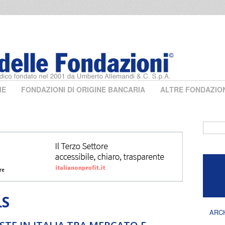
ME
FONDAZIONI DI ORIGINE BANCARIA
ALTRE FONDAZIO
Form 
LS
ARC