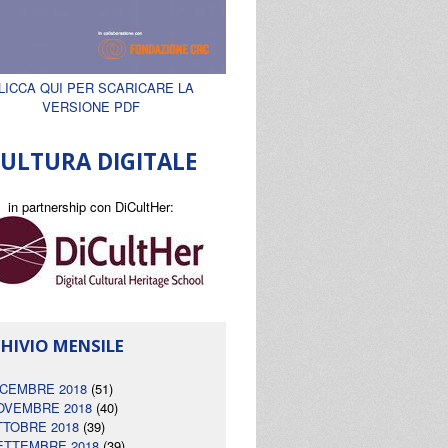
LICCA QUI PER SCARICARE LA
VERSIONE PDF
ULTURA DIGITALE
in partnership con DiCultHer:
HIVIO MENSILE
ICEMBRE 2018
(51)
OVEMBRE 2018
(40)
TTOBRE 2018
(39)
ETTEMBRE 2018
(39)