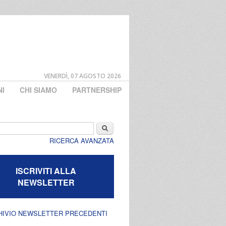
VENERDÌ, 07 AGOSTO 2026
NI
CHI SIAMO
PARTNERSHIP
di ricerca
Cerca
RICERCA AVANZATA
ISCRIVITI ALLA
NEWSLETTER
HIVIO NEWSLETTER PRECEDENTI