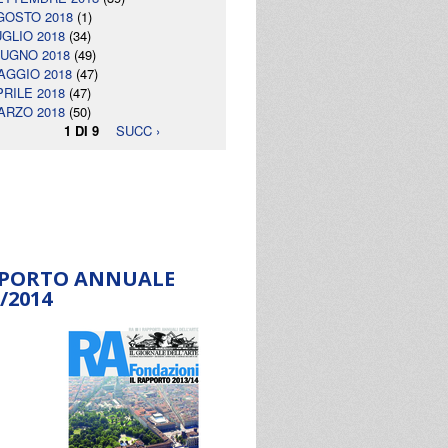
GOSTO 2018
(1)
UGLIO 2018
(34)
IUGNO 2018
(49)
AGGIO 2018
(47)
PRILE 2018
(47)
ARZO 2018
(50)
1 DI 9
SUCC ›
PORTO ANNUALE
/2014