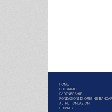
HOME
CHI SIAMO
PARTNERSHIP
FONDAZIONI DI ORIGINE BANCAR
ALTRE FONDAZIONI
PRIVACY