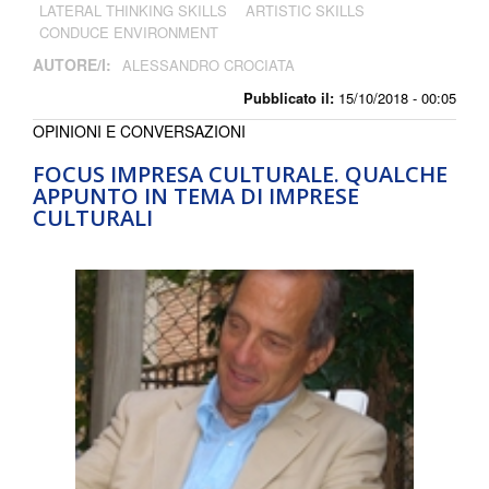
LATERAL THINKING SKILLS
ARTISTIC SKILLS
CONDUCE ENVIRONMENT
AUTORE/I:
ALESSANDRO CROCIATA
Pubblicato il:
15/10/2018 - 00:05
OPINIONI E CONVERSAZIONI
FOCUS IMPRESA CULTURALE. QUALCHE
APPUNTO IN TEMA DI IMPRESE
CULTURALI