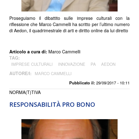
Proseguiamo il dibattito sulle imprese culturali con la
riflessione che Marco Cammelli ha scritto per l’ultimo numero
di Aedon, il quadrimestrale di arti e diritto online da lui diretto
Articolo a cura di:
Marco Cammelli
TAG:
IMPRESE CULTURALI
INNOVAZIONE
PA
AEDON
AUTORE/I:
MARCO CAMMELLI
Pubblicato il:
29/09/2017 - 10:11
NORMA(T)TIVA
RESPONSABILITÀ PRO BONO