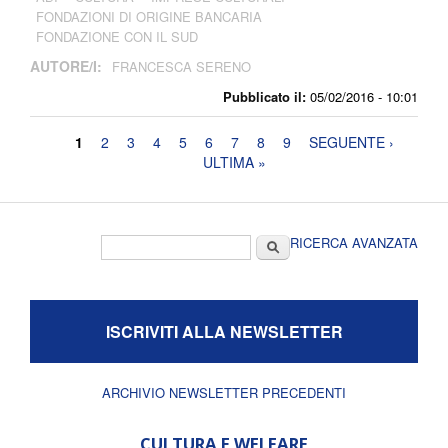
FONDAZIONI DI ORIGINE BANCARIA
FONDAZIONE CON IL SUD
AUTORE/I:
FRANCESCA SERENO
Pubblicato il:
05/02/2016 - 10:01
Pagine
1
2
3
4
5
6
7
8
9
SEGUENTE ›
ULTIMA »
Form di ricerca
Cerca
RICERCA AVANZATA
ISCRIVITI ALLA NEWSLETTER
ARCHIVIO NEWSLETTER PRECEDENTI
CULTURA E WELFARE