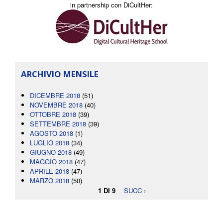
in partnership con DiCultHer:
ARCHIVIO MENSILE
DICEMBRE 2018
(51)
NOVEMBRE 2018
(40)
OTTOBRE 2018
(39)
SETTEMBRE 2018
(39)
AGOSTO 2018
(1)
LUGLIO 2018
(34)
GIUGNO 2018
(49)
MAGGIO 2018
(47)
APRILE 2018
(47)
MARZO 2018
(50)
1 DI 9
SUCC ›