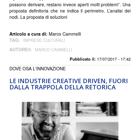
possono derivare, restano invece aperti molti problemi”. Una
proposta definitoria che ne indica il perimetro. L’analisi dei
nodi. La proposta di soluzioni
Articolo a cura di:
Marco Cammelli
TAG:
IMPRESE CULTURALI
AUTORE/I:
MARCO CAMMELLI
Pubblicato il:
17/07/2017 - 17:42
DOVE OSA L'INNOVAZIONE
LE INDUSTRIE CREATIVE DRIVEN, FUORI
DALLA TRAPPOLA DELLA RETORICA