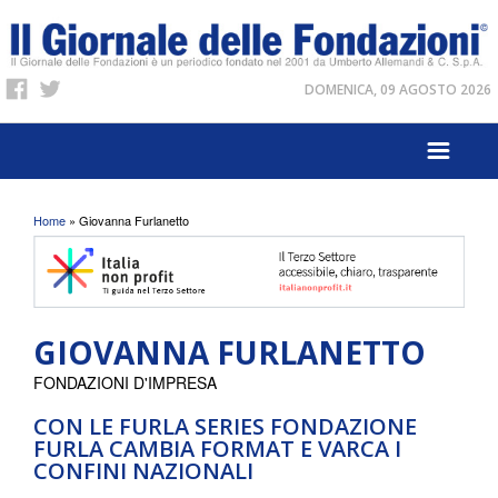
DOMENICA, 09 AGOSTO 2026
Tu sei qui
Home
» Giovanna Furlanetto
GIOVANNA FURLANETTO
FONDAZIONI D'IMPRESA
CON LE FURLA SERIES FONDAZIONE
FURLA CAMBIA FORMAT E VARCA I
CONFINI NAZIONALI