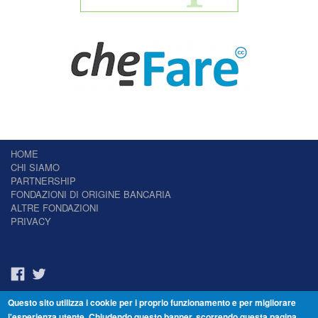
HOME
CHI SIAMO
PARTNERSHIP
FONDAZIONI DI ORIGINE BANCARIA
ALTRE FONDAZIONI
PRIVACY
Questo sito utilizza i cookie per i proprio funzionamento e per migliorare
Il Giornale delle Fondazioni - Periodico telematico
l'esperienza utente. Chiudendo questo banner, scorrendo questa pagina,