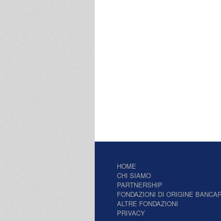
HOME
CHI SIAMO
PARTNERSHIP
FONDAZIONI DI ORIGINE BANCAR
ALTRE FONDAZIONI
PRIVACY