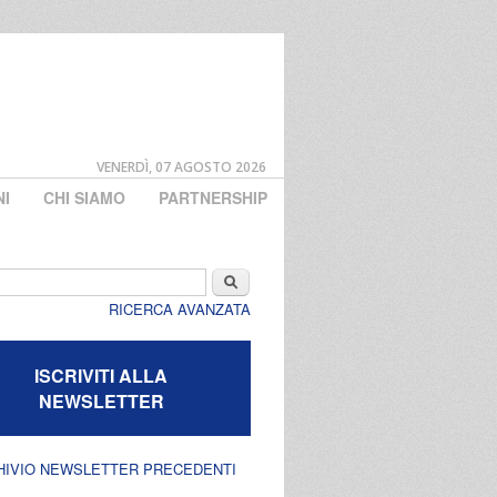
VENERDÌ, 07 AGOSTO 2026
NI
CHI SIAMO
PARTNERSHIP
di ricerca
Cerca
RICERCA AVANZATA
ISCRIVITI ALLA
NEWSLETTER
HIVIO NEWSLETTER PRECEDENTI