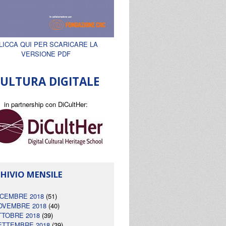
LICCA QUI PER SCARICARE LA
VERSIONE PDF
ULTURA DIGITALE
in partnership con DiCultHer:
HIVIO MENSILE
ICEMBRE 2018
(51)
OVEMBRE 2018
(40)
TTOBRE 2018
(39)
ETTEMBRE 2018
(39)