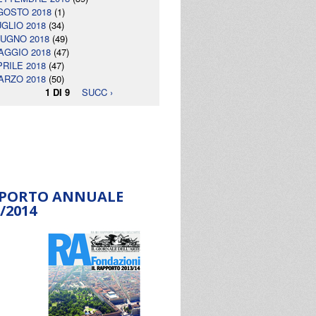
GOSTO 2018
(1)
UGLIO 2018
(34)
IUGNO 2018
(49)
AGGIO 2018
(47)
PRILE 2018
(47)
ARZO 2018
(50)
1 DI 9
SUCC ›
PORTO ANNUALE
/2014