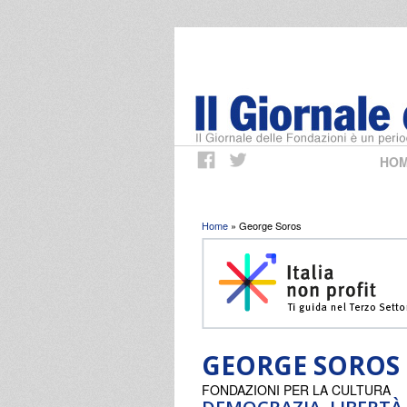
HO
Tu sei qui
Home
» George Soros
GEORGE SOROS
FONDAZIONI PER LA CULTURA