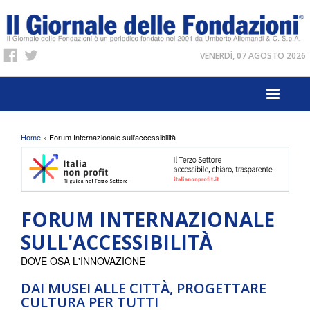
VENERDÌ, 07 AGOSTO 2026
Tu sei qui
Home
» Forum Internazionale sull'accessibilità
FORUM INTERNAZIONALE
SULL'ACCESSIBILITÀ
DOVE OSA L'INNOVAZIONE
DAI MUSEI ALLE CITTÀ, PROGETTARE
CULTURA PER TUTTI