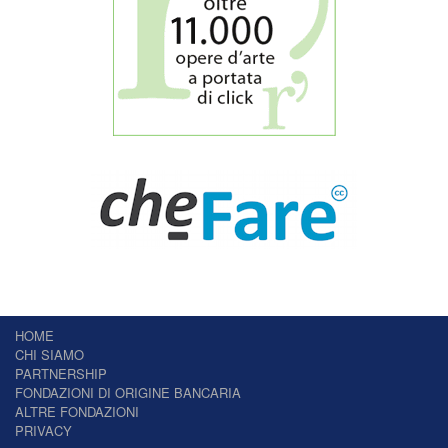
HOME
CHI SIAMO
PARTNERSHIP
FONDAZIONI DI ORIGINE BANCARIA
ALTRE FONDAZIONI
PRIVACY