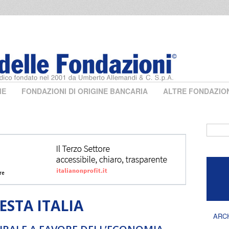
ME
FONDAZIONI DI ORIGINE BANCARIA
ALTRE FONDAZIO
Form 
STA ITALIA
ARC