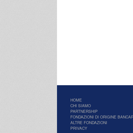
HOME
CHI SIAMO
PARTNERSHIP
FONDAZIONI DI ORIGINE BANCAR
ALTRE FONDAZIONI
PRIVACY