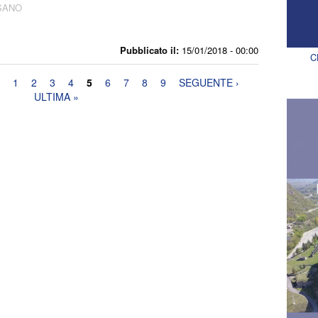
SANO
Pubblicato il:
15/01/2018 - 00:00
C
1
2
3
4
5
6
7
8
9
SEGUENTE ›
ULTIMA »