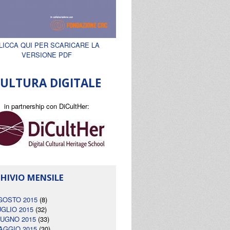
LICCA QUI PER SCARICARE LA
VERSIONE PDF
ULTURA DIGITALE
in partnership con DiCultHer:
HIVIO MENSILE
GOSTO 2015
(8)
UGLIO 2015
(32)
IUGNO 2015
(33)
AGGIO 2015
(30)