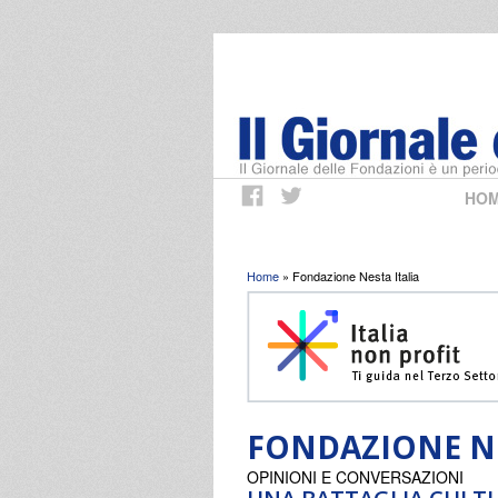
HO
Tu sei qui
Home
» Fondazione Nesta Italia
FONDAZIONE NE
OPINIONI E CONVERSAZIONI