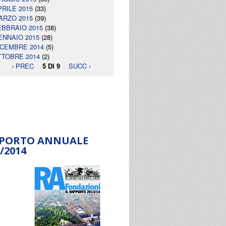
PRILE 2015
(33)
ARZO 2015
(39)
EBBRAIO 2015
(38)
ENNAIO 2015
(28)
ICEMBRE 2014
(5)
TTOBRE 2014
(2)
‹ PREC
5 DI 9
SUCC ›
PORTO ANNUALE
/2014