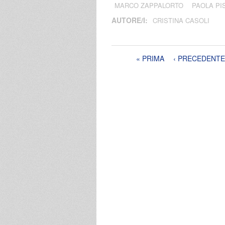
MARCO ZAPPALORTO
PAOLA PI
AUTORE/I:
CRISTINA CASOLI
Pagine
« PRIMA
‹ PRECEDENTE