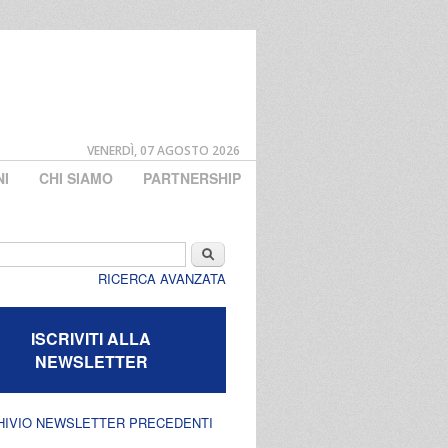
VENERDÌ, 07 AGOSTO 2026
NI
CHI SIAMO
PARTNERSHIP
di ricerca
Cerca
RICERCA AVANZATA
ISCRIVITI ALLA
NEWSLETTER
HIVIO NEWSLETTER PRECEDENTI