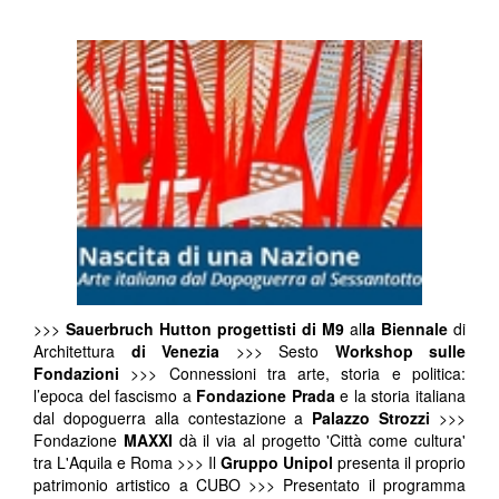
>>>
Sauerbruch Hutton progettisti di M9
al
la Biennale
di
Architettura
di Venezia
>>> Sesto
Workshop sulle
Fondazioni
>>> Connessioni tra arte, storia e politica:
l’epoca del fascismo a
Fondazione Prada
e la storia italiana
dal dopoguerra alla contestazione a
Palazzo Strozzi
>>>
Fondazione
MAXXI
dà il via al progetto 'Città come cultura'
tra L'Aquila e Roma >>> Il
Gruppo Unipol
presenta il proprio
patrimonio artistico a CUBO >>> Presentato il programma