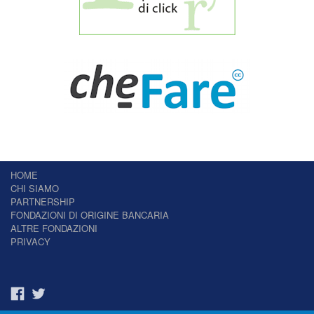
HOME
CHI SIAMO
PARTNERSHIP
FONDAZIONI DI ORIGINE BANCARIA
ALTRE FONDAZIONI
PRIVACY