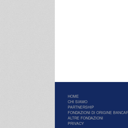
HOME
CHI SIAMO
PARTNERSHIP
FONDAZIONI DI ORIGINE BANCAR
ALTRE FONDAZIONI
PRIVACY