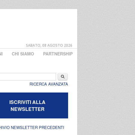
SABATO, 08 AGOSTO 2026
NI
CHI SIAMO
PARTNERSHIP
di ricerca
Cerca
RICERCA AVANZATA
ISCRIVITI ALLA
NEWSLETTER
HIVIO NEWSLETTER PRECEDENTI