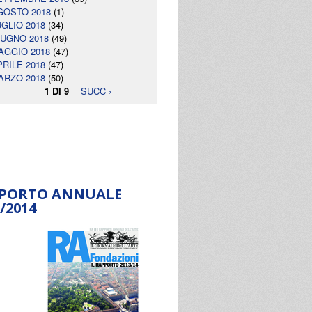
GOSTO 2018
(1)
UGLIO 2018
(34)
IUGNO 2018
(49)
AGGIO 2018
(47)
PRILE 2018
(47)
ARZO 2018
(50)
1 DI 9
SUCC ›
PORTO ANNUALE
/2014