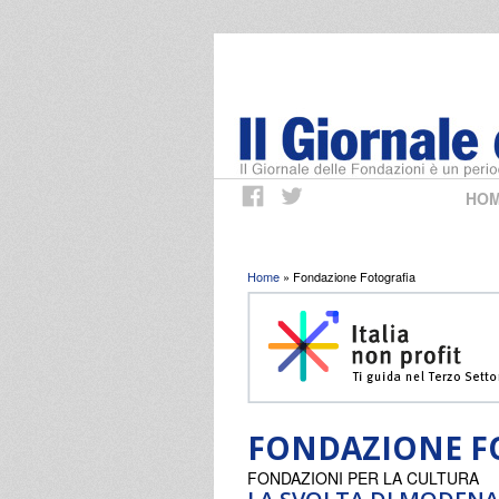
HO
Tu sei qui
Home
» Fondazione Fotografia
FONDAZIONE F
FONDAZIONI PER LA CULTURA