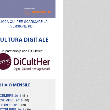
LICCA QUI PER SCARICARE LA
VERSIONE PDF
ULTURA DIGITALE
in partnership con DiCultHer:
HIVIO MENSILE
ICEMBRE 2018
(51)
OVEMBRE 2018
(40)
TTOBRE 2018
(39)
ETTEMBRE 2018
(39)