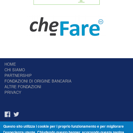
HOME
CHI SIAMO
PARTNERSHIP
FONDAZIONI DI ORIGINE BANCARIA
ALTRE FONDAZIONI
PRIVACY
Questo sito utilizza i cookie per i proprio funzionamento e per migliorare
Il Giornale delle Fondazioni - Periodico telematico
l'esperienza utente. Chiudendo questo banner, scorrendo questa pagina,