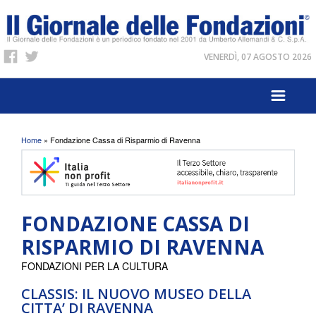
VENERDÌ, 07 AGOSTO 2026
Tu sei qui
Home
» Fondazione Cassa di Risparmio di Ravenna
FONDAZIONE CASSA DI
RISPARMIO DI RAVENNA
FONDAZIONI PER LA CULTURA
CLASSIS: IL NUOVO MUSEO DELLA
CITTA’ DI RAVENNA