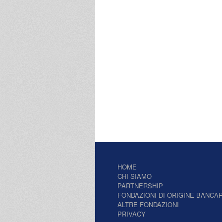
HOME
CHI SIAMO
PARTNERSHIP
FONDAZIONI DI ORIGINE BANCAR
ALTRE FONDAZIONI
PRIVACY