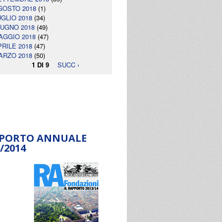
GOSTO 2018
(1)
UGLIO 2018
(34)
IUGNO 2018
(49)
AGGIO 2018
(47)
PRILE 2018
(47)
ARZO 2018
(50)
1 DI 9
SUCC ›
PORTO ANNUALE
/2014