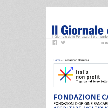
HO
Tu sei qui
Home
» Fondazione Carilucca
FONDAZIONE C
FONDAZIONI D'ORIGINE BANCAR