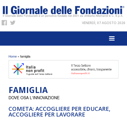
VENERDÌ, 07 AGOSTO 2026
Tu sei qui
Home
» famiglia
FAMIGLIA
DOVE OSA L'INNOVAZIONE
COMETA: ACCOGLIERE PER EDUCARE,
ACCOGLIERE PER LAVORARE