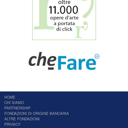
HOME
CHI SIAMO
PARTNERSHIP
FONDAZIONI DI ORIGINE BANCARIA
ALTRE FONDAZIONI
PRIVACY