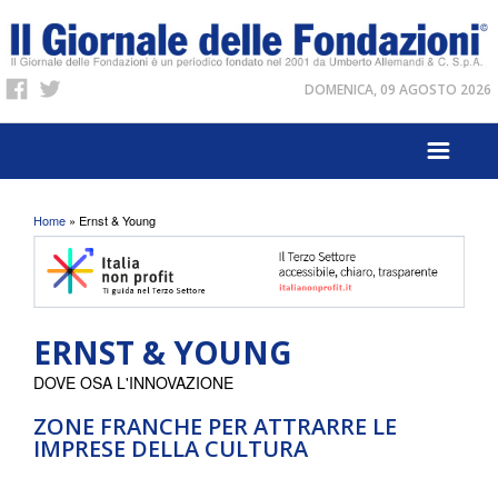
DOMENICA, 09 AGOSTO 2026
Tu sei qui
Home
» Ernst & Young
ERNST & YOUNG
DOVE OSA L'INNOVAZIONE
ZONE FRANCHE PER ATTRARRE LE
IMPRESE DELLA CULTURA