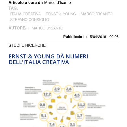
Articolo a cura di:
Marco d’Isanto
TAG:
ITALIA CREATIVA
ERNST & YOUNG
MARCO D’ISANTO
STEFANO CONSIGLIO
AUTORE/I:
MARCO D'ISANTO
Pubblicato il:
15/04/2018 - 09:06
STUDI E RICERCHE
ERNST & YOUNG DÀ NUMERI
DELL’ITALIA CREATIVA