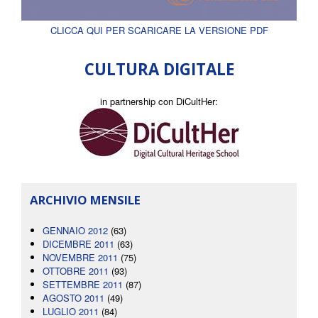
CLICCA QUI PER SCARICARE LA VERSIONE PDF
CULTURA DIGITALE
in partnership con DiCultHer:
ARCHIVIO MENSILE
GENNAIO 2012
(63)
DICEMBRE 2011
(63)
NOVEMBRE 2011
(75)
OTTOBRE 2011
(93)
SETTEMBRE 2011
(87)
AGOSTO 2011
(49)
LUGLIO 2011
(84)