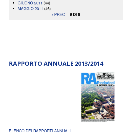
GIUGNO 2011
(44)
MAGGIO 2011
(46)
‹ PREC
9 DI 9
RAPPORTO ANNUALE 2013/2014
ELENCO DEI RAPPORTI ANNUALI