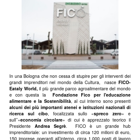
In una Bologna che non cessa di stupire per gli interventi dei
grandi imprenditori nel mondo della Cultura, nasce
FICO-
Eataly World,
il più grande parco agroalimentare del mondo
e con questa la
Fondazione Fico per l'educazione
alimentare e la Sostenibilità
, al cui interno sono presenti
alcuni dei più importanti atenei e istituzioni nazionali di
ricerca sul cibo
, focalizzata sullo «
spreco zero
» e
sull’’«
economia circolare
» di cui è apprezzato teorico il
Presidente
Andrea Segrè
. FICO è un grande hub
imprenditoriale: un investimento di circa 120 milioni di euro,
150 imprese operanti all’interno, circa 1.000 posti di lavoro