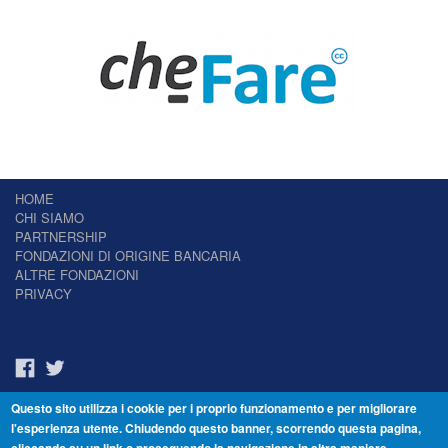
HOME
CHI SIAMO
PARTNERSHIP
FONDAZIONI DI ORIGINE BANCARIA
ALTRE FONDAZIONI
PRIVACY
Questo sito utilizza i cookie per i proprio funzionamento e per migliorare
Il Giornale delle Fondazioni - Periodico telematico
l'esperienza utente. Chiudendo questo banner, scorrendo questa pagina,
Reg. Tribunale n.7 del 22/07/2014 – ISSN 2421-2466