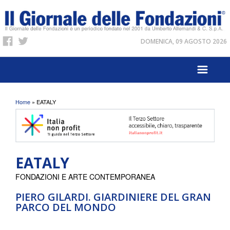
DOMENICA, 09 AGOSTO 2026
Tu sei qui
Home
» EATALY
EATALY
FONDAZIONI E ARTE CONTEMPORANEA
PIERO GILARDI. GIARDINIERE DEL GRAN
PARCO DEL MONDO