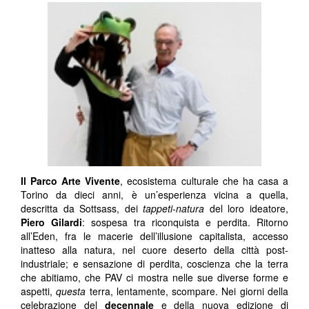
Il Parco Arte Vivente
, ecosistema culturale che ha casa a
Torino da dieci anni, è un’esperienza vicina a quella,
descritta da Sottsass, dei
tappeti-natura
del loro ideatore,
Piero Gilardi
: sospesa tra riconquista e perdita. Ritorno
all’Eden, fra le macerie dell’illusione capitalista, accesso
inatteso alla natura, nel cuore deserto della città post-
industriale; e sensazione di perdita, coscienza che la terra
che abitiamo, che PAV ci mostra nelle sue diverse forme e
aspetti,
questa
terra, lentamente, scompare. Nei giorni della
celebrazione del
decennale
e della nuova edizione di