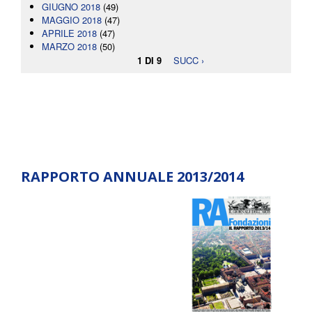
GIUGNO 2018
(49)
MAGGIO 2018
(47)
APRILE 2018
(47)
MARZO 2018
(50)
1 DI 9
SUCC ›
RAPPORTO ANNUALE 2013/2014