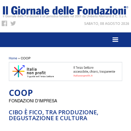
SABATO, 08 AGOSTO 2026
Tu sei qui
Home
» COOP
COOP
FONDAZIONI D'IMPRESA
CIBO È FICO, TRA PRODUZIONE,
DEGUSTAZIONE E CULTURA