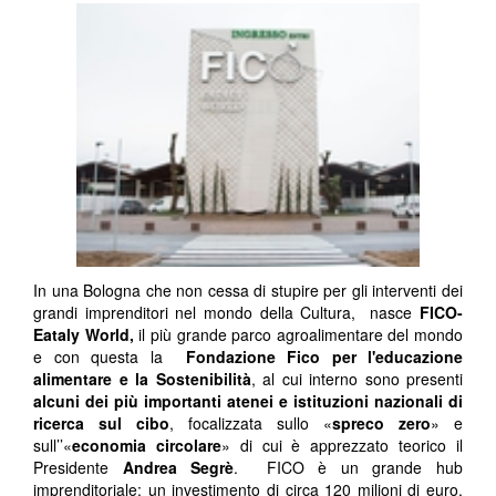
In una Bologna che non cessa di stupire per gli interventi dei
grandi imprenditori nel mondo della Cultura, nasce
FICO-
Eataly World,
il più grande parco agroalimentare del mondo
e con questa la
Fondazione Fico per l'educazione
alimentare e la Sostenibilità
, al cui interno sono presenti
alcuni dei più importanti atenei e istituzioni nazionali di
ricerca sul cibo
, focalizzata sullo «
spreco zero
» e
sull’’«
economia circolare
» di cui è apprezzato teorico il
Presidente
Andrea Segrè
. FICO è un grande hub
imprenditoriale: un investimento di circa 120 milioni di euro,