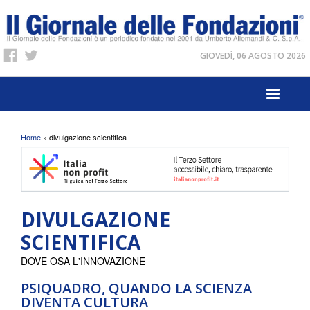
GIOVEDÌ, 06 AGOSTO 2026
Tu sei qui
Home
» divulgazione scientifica
DIVULGAZIONE
SCIENTIFICA
DOVE OSA L'INNOVAZIONE
PSIQUADRO, QUANDO LA SCIENZA
DIVENTA CULTURA