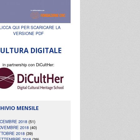
LICCA QUI PER SCARICARE LA
VERSIONE PDF
ULTURA DIGITALE
in partnership con DiCultHer:
HIVIO MENSILE
ICEMBRE 2018
(51)
OVEMBRE 2018
(40)
TTOBRE 2018
(39)
ETTEMBRE 2018
(39)