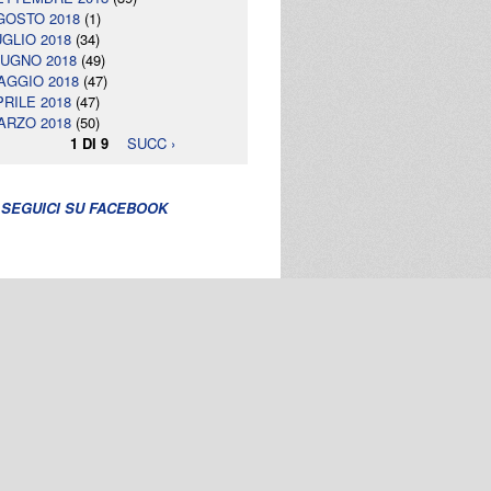
GOSTO 2018
(1)
UGLIO 2018
(34)
IUGNO 2018
(49)
AGGIO 2018
(47)
PRILE 2018
(47)
ARZO 2018
(50)
1 DI 9
SUCC ›
SEGUICI SU FACEBOOK
PORTO ANNUALE
/2014