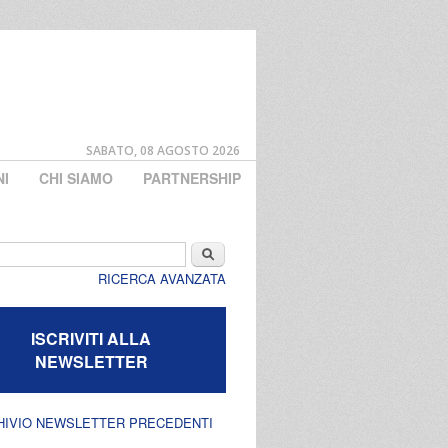
SABATO, 08 AGOSTO 2026
NI
CHI SIAMO
PARTNERSHIP
di ricerca
Cerca
RICERCA AVANZATA
ISCRIVITI ALLA
NEWSLETTER
HIVIO NEWSLETTER PRECEDENTI