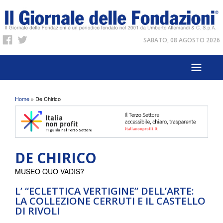
SABATO, 08 AGOSTO 2026
Tu sei qui
Home
» De Chirico
DE CHIRICO
MUSEO QUO VADIS?
L’ “ECLETTICA VERTIGINE” DELL’ARTE:
LA COLLEZIONE CERRUTI E IL CASTELLO
DI RIVOLI