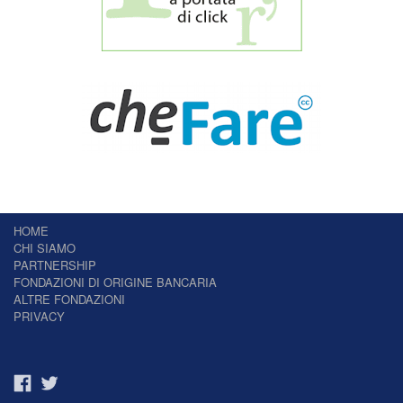
HOME
CHI SIAMO
PARTNERSHIP
FONDAZIONI DI ORIGINE BANCARIA
ALTRE FONDAZIONI
PRIVACY