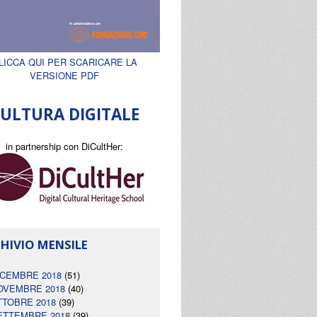
LICCA QUI PER SCARICARE LA
VERSIONE PDF
ULTURA DIGITALE
in partnership con DiCultHer:
HIVIO MENSILE
ICEMBRE 2018
(51)
OVEMBRE 2018
(40)
TTOBRE 2018
(39)
ETTEMBRE 2018
(39)