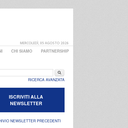
MERCOLEDÌ, 05 AGOSTO 2026
NI
CHI SIAMO
PARTNERSHIP
di ricerca
Cerca
RICERCA AVANZATA
ISCRIVITI ALLA
NEWSLETTER
HIVIO NEWSLETTER PRECEDENTI