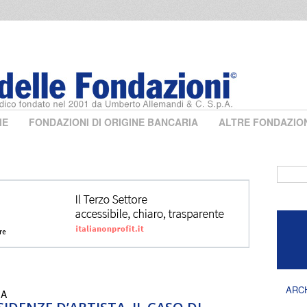
ME
FONDAZIONI DI ORIGINE BANCARIA
ALTRE FONDAZIO
Form 
ARC
IA