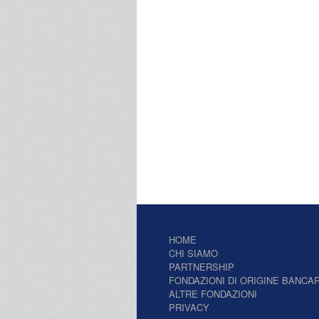
HOME
CHI SIAMO
PARTNERSHIP
FONDAZIONI DI ORIGINE BANCAR
ALTRE FONDAZIONI
PRIVACY