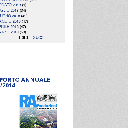
GOSTO 2018
(1)
UGLIO 2018
(34)
IUGNO 2018
(49)
AGGIO 2018
(47)
PRILE 2018
(47)
ARZO 2018
(50)
1 DI 9
SUCC ›
PORTO ANNUALE
/2014