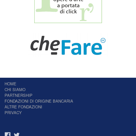
HOME
CHI SIAMO
PARTNERSHIP
FONDAZIONI DI ORIGINE BANCARIA
ALTRE FONDAZIONI
PRIVACY