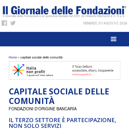
VENERDÌ, 07 AGOSTO 2026
Tu sei qui
Home
» capitale sociale delle comunità
CAPITALE SOCIALE DELLE
COMUNITÀ
FONDAZIONI D'ORIGINE BANCARIA
IL TERZO SETTORE È PARTECIPAZIONE,
NON SOLO SERVIZI