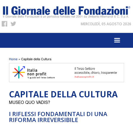
MERCOLEDÌ, 05 AGOSTO 2026
Tu sei qui
Home
» Capitale della Cultura
CAPITALE DELLA CULTURA
MUSEO QUO VADIS?
I RIFLESSI FONDAMENTALI DI UNA
RIFORMA IRREVERSIBILE