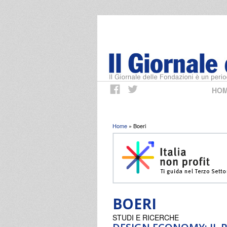
HO
Tu sei qui
Home
» Boeri
BOERI
STUDI E RICERCHE