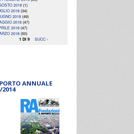
GOSTO 2018
(1)
UGLIO 2018
(34)
IUGNO 2018
(49)
AGGIO 2018
(47)
PRILE 2018
(47)
ARZO 2018
(50)
1 DI 9
SUCC ›
PORTO ANNUALE
/2014