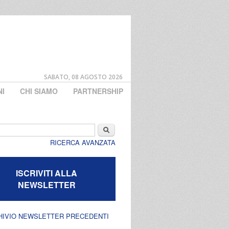
SABATO, 08 AGOSTO 2026
NI
CHI SIAMO
PARTNERSHIP
di ricerca
Cerca
RICERCA AVANZATA
ISCRIVITI ALLA
NEWSLETTER
HIVIO NEWSLETTER PRECEDENTI