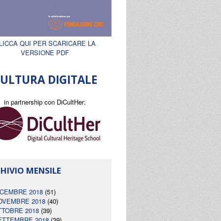
LICCA QUI PER SCARICARE LA
VERSIONE PDF
ULTURA DIGITALE
in partnership con DiCultHer:
HIVIO MENSILE
ICEMBRE 2018
(51)
OVEMBRE 2018
(40)
TTOBRE 2018
(39)
ETTEMBRE 2018
(39)