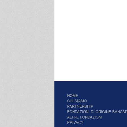
HOME
CHI SIAMO
PARTNERSHIP
FONDAZIONI DI ORIGINE BANCAR
ALTRE FONDAZIONI
PRIVACY