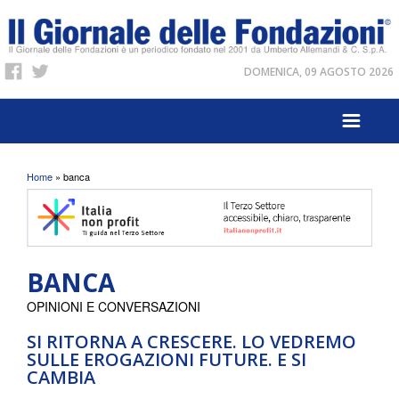
DOMENICA, 09 AGOSTO 2026
Tu sei qui
Home
» banca
BANCA
OPINIONI E CONVERSAZIONI
SI RITORNA A CRESCERE. LO VEDREMO
SULLE EROGAZIONI FUTURE. E SI
CAMBIA