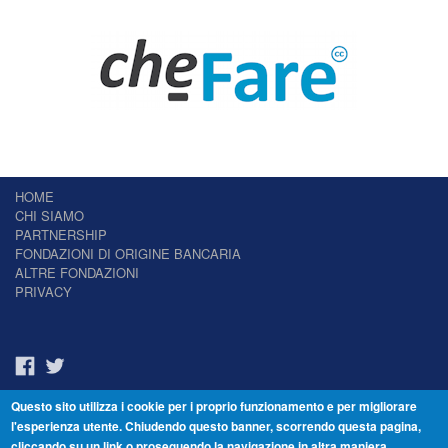
HOME
CHI SIAMO
PARTNERSHIP
FONDAZIONI DI ORIGINE BANCARIA
ALTRE FONDAZIONI
PRIVACY
Questo sito utilizza i cookie per i proprio funzionamento e per migliorare
Il Giornale delle Fondazioni - Periodico telematico
l'esperienza utente. Chiudendo questo banner, scorrendo questa pagina,
Reg. Tribunale n.7 del 22/07/2014 – ISSN 2421-2466
cliccando su un link o proseguendo la navigazione in altra maniera,