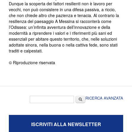
Dunque la scoperta dei fattori resilienti non è lavoro per
vecchi, non può consistere in una difesa passiva, a riccio,
che non chiede altro che pazienza e tenacia. Al contrario la
resilienza del paesaggio A Messina si racconterà come
l’Odissea: un’infinita avventura dell’innovazione e della
modernità a riprendere i valori e i riferimenti più sani ed
essenziali per abitare questo territorio, che, nelle soluzioni
adottate sinora, nella buona o nella cattiva fede, sono stati
traditi e calpestati.
© Riproduzione riservata
Form di ricerca
Cerca
RICERCA AVANZATA
ISCRIVITI ALLA NEWSLETTER