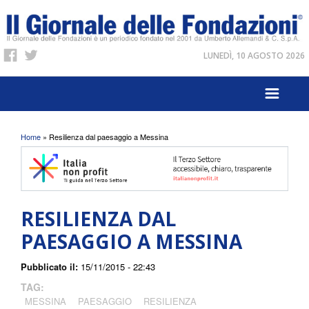
LUNEDÌ, 10 AGOSTO 2026
Tu sei qui
Home
» Resilienza dal paesaggio a Messina
RESILIENZA DAL
PAESAGGIO A MESSINA
Pubblicato il:
15/11/2015 - 22:43
TAG:
MESSINA
PAESAGGIO
RESILIENZA