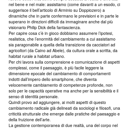
nel bene e nel male: assistiamo (come davanti a un esodo, ci
suggerisce il bell’articolo di Arminio su Doppiozero) a
dinamiche che in parte confermano le previsioni e in parte le
superano in direzioni difficili da immaginare anche dal più
visionario Philip Dick della fantascienza.
Per capire cosa c’è in gioco dobbiamo assumere l’ipotesi,
realistica, che l’enormità del cambiamento a cui assistiamo
sia paragonabile a quella della transizione da cacciatori ad
agricoltori (da Caino ad Abele), da cultura orale a scritta, da
habitat rurale a habitat urbano.
Per chi lavora sulla comprensione e comunicazione di aspetti
complessi, come il paesaggio, è più facile leggere la
dimensione epocale del cambiamento di comportamenti
indotti dall’impero dello smartphone, che diventa
velocemente cambiamento di competenze profonde, non
solo per le capacità operative ma anche per la sensibilità e il
senso di identità personale.
Quindi provo ad aggiungere, ai molti aspetti di questo
cambiamento radicale già delineati da sociologi e filosofi, una
criticità strutturale che emerge dalle pratiche del paesaggio e
della fruizione dell’arte.
La gestione contemporanea di due realtà, una del corpo nel