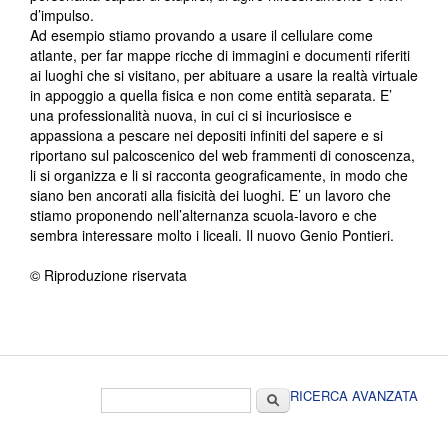
d’impulso.
Ad esempio stiamo provando a usare il cellulare come
atlante, per far mappe ricche di immagini e documenti riferiti
ai luoghi che si visitano, per abituare a usare la realtà virtuale
in appoggio a quella fisica e non come entità separata. E’
una professionalità nuova, in cui ci si incuriosisce e
appassiona a pescare nei depositi infiniti del sapere e si
riportano sul palcoscenico del web frammenti di conoscenza,
li si organizza e li si racconta geograficamente, in modo che
siano ben ancorati alla fisicità dei luoghi. E’ un lavoro che
stiamo proponendo nell’alternanza scuola-lavoro e che
sembra interessare molto i liceali. Il nuovo Genio Pontieri.
© Riproduzione riservata
Form di ricerca
Cerca
RICERCA AVANZATA