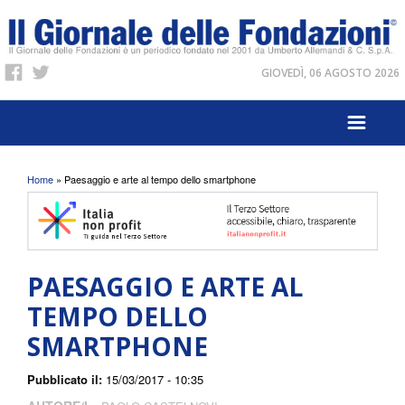
GIOVEDÌ, 06 AGOSTO 2026
Tu sei qui
Home
» Paesaggio e arte al tempo dello smartphone
PAESAGGIO E ARTE AL
TEMPO DELLO
SMARTPHONE
Pubblicato il:
15/03/2017 - 10:35