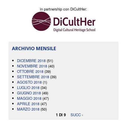
in partnership con DiCultHer:
ARCHIVIO MENSILE
DICEMBRE 2018
(51)
NOVEMBRE 2018
(40)
OTTOBRE 2018
(39)
SETTEMBRE 2018
(39)
AGOSTO 2018
(1)
LUGLIO 2018
(34)
GIUGNO 2018
(49)
MAGGIO 2018
(47)
APRILE 2018
(47)
MARZO 2018
(50)
1 DI 9
SUCC ›