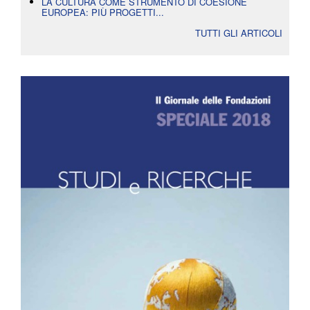
LA CULTURA COME STRUMENTO DI COESIONE
EUROPEA: PIÙ PROGETTI...
TUTTI GLI ARTICOLI