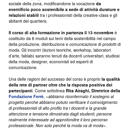
sociale della zona, modificandone la vocazione
da
eventificio poco sostenibile a sede di attività durature e
relazioni stabili
tra i professionisti della creative-class e gli
abitanti del quartiere.
Il corso di alta formazione in partenza il 13 novembre
è
costituito da 8 moduli sui temi della sostenibilità nel campo
della produzione, distribuzione e comunicazione di prodotti di
moda. Gli incontri (lezioni teoriche, workshop, laboratori
d’arte, fablab) saranno tenuti da docenti universitari, studiosi
della moda, designer, economisti ed esperti di
comunicazione.
Una delle ragioni del successo del corso è proprio
la qualità
della rete di partner oltre che la risposta positiva dei
partecipanti
. Come sottolinea
Rita Airaghi, Direttrice della
Fondazione Ferrè
, «
abbiamo riconfermato il sostegno al
progetto perché abbiamo potuto verificare il coinvolgimento
di professionisti di alto profilo tra i docenti e la grande
attenzione e tensione dimostrata dagli studenti, persone
realmente interessate ad approfondire il loro percorso
professionale. Non solo perché la moda va di moda
»
.