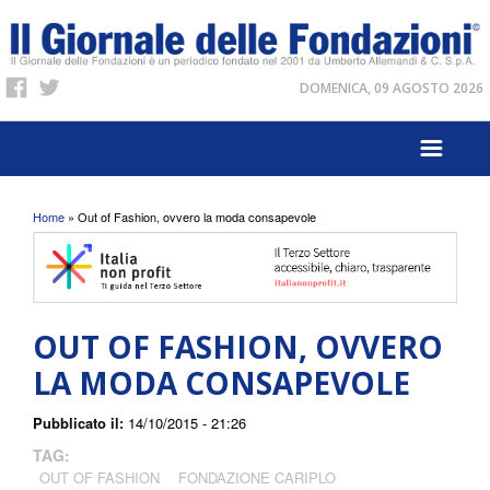
DOMENICA, 09 AGOSTO 2026
Tu sei qui
Home
» Out of Fashion, ovvero la moda consapevole
OUT OF FASHION, OVVERO
LA MODA CONSAPEVOLE
Pubblicato il:
14/10/2015 - 21:26
TAG:
OUT OF FASHION
FONDAZIONE CARIPLO