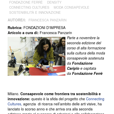
FONDAZIONE FERRÈ
DENSITY
CONNECTING CULTURES
MODA CONSAPEVOLE
SOSTENIBILITÀ E INNOVAZIONE
AUTORE/I:
FRANCESCA PANZARIN
Rubrica:
FONDAZIONI D'IMPRESA
Articolo a cura di:
Francesca Panzarin
Parte a novembre la
seconda edizione del
corso di alta formazione
sulla cultura della moda
consapevole sostenuta
da
Fondazione
Cariplo
e ospitata
da
Fondazione Ferrè
Milano.
Consapevole come frontiera tra sostenibilità e
innovazione:
questo è la sfida del progetto che
Connecting
Cultures,
agenzia di ricerca nell’ambito delle arti visive, ha
lanciato lo scorso anno e che arriva ora alla seconda