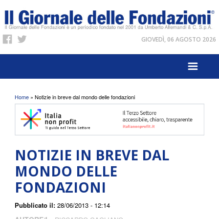
GIOVEDÌ, 06 AGOSTO 2026
Tu sei qui
Home
» Notizie in breve dal mondo delle fondazioni
NOTIZIE IN BREVE DAL
MONDO DELLE
FONDAZIONI
Pubblicato il:
28/06/2013 - 12:14