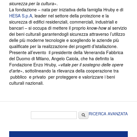
sicurezza per la cultura
».
La fondazione – nata per iniziativa della famiglia Hruby e di
HESA S.p.A
, leader nel settore della protezione e la
sicurezza di edifici residenziali, commerciali, industriali e
bancari – si occupa di mettere il proprio
know-how
al servizio
dei beni culturali garantendogli sicurezza attraverso l’utilizzo
delle più moderne tecnologie e scegliendo le aziende più
qualificate per la realizzazione dei progetti d’istallazione.
Presente all’evento il presidente della Veneranda Fabbrica
del Duomo di Milano, Angelo Caiola, che ha definito la
Fondazione Enzo Hruby, «
vitale per il sostegno delle opere
d’arte
», sottolineando la rilevanza della cooperazione tra
pubblico e privato per proteggere e valorizzare i beni
culturali nazionali.
Form di ricerca
Cerca
RICERCA AVANZATA