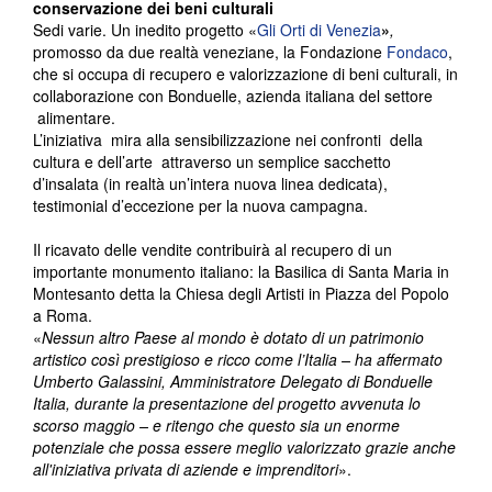
conservazione dei beni culturali
Sedi varie. Un inedito progetto «
Gli Orti di Venezia
»
,
promosso da due realtà veneziane, la Fondazione
Fondaco
,
che si occupa di recupero e valorizzazione di beni culturali, in
collaborazione con Bonduelle, azienda italiana del settore
alimentare.
L’iniziativa mira alla sensibilizzazione nei confronti della
cultura e dell’arte attraverso un semplice sacchetto
d’insalata (in realtà un’intera nuova linea dedicata),
testimonial d’eccezione per la nuova campagna.
Il ricavato delle vendite contribuirà al recupero di un
importante monumento italiano: la Basilica di Santa Maria in
Montesanto detta la Chiesa degli Artisti in Piazza del Popolo
a Roma.
«
Nessun altro Paese al mondo è dotato di un patrimonio
artistico così prestigioso e ricco come l’Italia – ha affermato
Umberto Galassini, Amministratore Delegato di Bonduelle
Italia, durante la presentazione del progetto avvenuta lo
scorso maggio – e ritengo che questo sia un enorme
potenziale che possa essere meglio valorizzato grazie anche
all'iniziativa privata di aziende e imprenditori
».