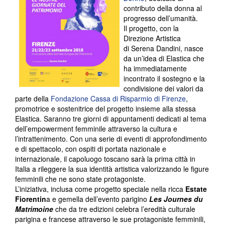
contributo della donna al
progresso dell’umanità.
Il progetto, con la
Direzione Artistica
di Serena Dandini, nasce
da un’idea di Elastica che
ha immediatamente
incontrato il sostegno e la
condivisione dei valori da
parte della
Fondazione Cassa di Risparmio di Firenze
,
promotrice e sostenitrice del progetto insieme alla stessa
Elastica. Saranno tre giorni di appuntamenti dedicati al tema
dell’empowerment femminile attraverso la cultura e
l’intrattenimento. Con una serie di eventi di approfondimento
e di spettacolo, con ospiti di portata nazionale e
internazionale, il capoluogo toscano sarà la prima città in
Italia a rileggere la sua identità artistica valorizzando le figure
femminili che ne sono state protagoniste.
L’iniziativa, inclusa come progetto speciale nella ricca
Estate
Fiorentin
a e gemella dell’evento parigino
Les Journes du
Matrimoine
che da tre edizioni celebra l’eredità culturale
parigina e francese attraverso le sue protagoniste femminili,