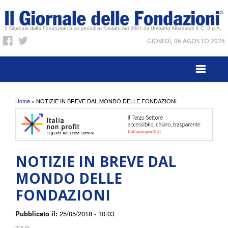
GIOVEDÌ, 06 AGOSTO 2026
Tu sei qui
Home
» NOTIZIE IN BREVE DAL MONDO DELLE FONDAZIONI
NOTIZIE IN BREVE DAL
MONDO DELLE
FONDAZIONI
Pubblicato il:
25/05/2018 - 10:03