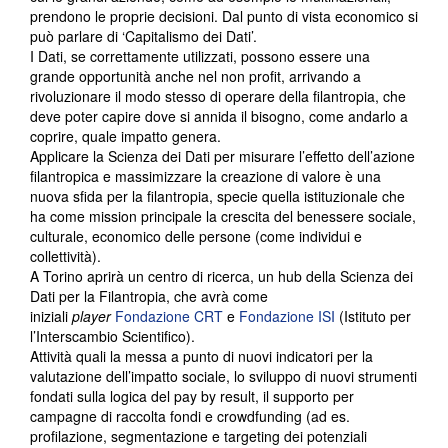
prendono le proprie decisioni. Dal punto di vista economico si
può parlare di ‘Capitalismo dei Dati’.
I Dati, se correttamente utilizzati, possono essere una
grande opportunità anche nel non profit, arrivando a
rivoluzionare il modo stesso di operare della filantropia, che
deve poter capire dove si annida il bisogno, come andarlo a
coprire, quale impatto genera.
Applicare la Scienza dei Dati per misurare l’effetto dell’azione
filantropica e massimizzare la creazione di valore è una
nuova sfida per la filantropia, specie quella istituzionale che
ha come mission principale la crescita del benessere sociale,
culturale, economico delle persone (come individui e
collettività).
A Torino aprirà un centro di ricerca, un hub della Scienza dei
Dati per la Filantropia, che avrà come
iniziali
player
Fondazione CRT
e
Fondazione ISI
(Istituto per
l’Interscambio Scientifico).
Attività quali la messa a punto di nuovi indicatori per la
valutazione dell’impatto sociale, lo sviluppo di nuovi strumenti
fondati sulla logica del pay by result, il supporto per
campagne di raccolta fondi e crowdfunding (ad es.
profilazione, segmentazione e targeting dei potenziali