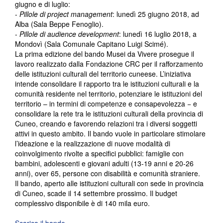
giugno e di luglio:
-
Pillole di project management
: lunedì 25 giugno 2018, ad
Alba (Sala Beppe Fenoglio).
-
Pillole di audience development
: lunedì 16 luglio 2018, a
Mondovì (Sala Comunale Capitano Luigi Scimé).
La prima edizione del bando Musei da Vivere prosegue il
lavoro realizzato dalla Fondazione CRC per il rafforzamento
delle istituzioni culturali del territorio cuneese. L’iniziativa
intende consolidare il rapporto tra le istituzioni culturali e la
comunità residente nel territorio, potenziare le istituzioni del
territorio – in termini di competenze e consapevolezza − e
consolidare la rete tra le istituzioni culturali della provincia di
Cuneo, creando e favorendo relazioni tra i diversi soggetti
attivi in questo ambito. Il bando vuole in particolare stimolare
l’ideazione e la realizzazione di nuove modalità di
coinvolgimento rivolte a specifici pubblici: famiglie con
bambini, adolescenti e giovani adulti (13-19 anni e 20-26
anni), over 65, persone con disabilità e comunità straniere.
Il bando, aperto alle istituzioni culturali con sede in provincia
di Cuneo, scade il 14 settembre prossimo. Il budget
complessivo disponibile è di 140 mila euro.