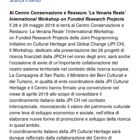
Scarica il bando
Al
Centro Conservazione e Restauro ‘La Venaria Reale’
International Workshop on Funded Research Projects
Il 28 e 29 maggio 2018 si terrà al Centro Conservazione e
Restauro ‘La Venaria Reale’ l'International Workshop
on Funded Research Projects della Joint Programming
Initiative on Cultural Heritage and Global Change (JPI CH).
Il Workshop, dedicato alla presentazione dei 26 progetti di
ricerca finanziati dalla JPICH nel corso degli anni, sarà anche
l’occasione di avvio di un’importante collaborazione del
nostro sistema territoriale nel contesto della ricerca europea.
La Compagnia di San Paolo, il Ministero dei Beni Culturali e
del Turismo, in qualità di ente coordinatore della JPI Cultural
Heritage e il Centro hanno firmato una convenzione nel
mese di aprile 2018 allo scopo di consolidare il
coordinamento italiano della JPI CH nel contesto
internazionale, riconoscendo il valore del patrimonio culturale
come leva di sviluppo economico e sociale, nell’ottica di
elaborare nuove forme di promozione e sviluppo della ricerca
in quest’ambito.
Il coordinamento italiano della JPI Cultural Heritage sarà
dunque rafforzato dalla collaborazione del Centro di