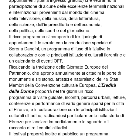
appuntamenti (tutti a ingresso gratuito) che vedranno la
partecipazione di alcune delle eccellenze femminili nazionali
e internazionali provenienti dal mondo del cinema,
della televisione, della musica, della letteratura,
delle scienze, dell’imprenditoria e dell’economia,
della politica, dello sport e del giornalismo.
Il ricco programma si comporrà di tre tipologie di
appuntamenti: le serate con la conduzione speciale di
Serena Dandini, un programma diffuso di iniziative in
collaborazione con le principali istituzioni culturali fiorentine e
un calendario di eventi OFF.
Ricalcando la tradizione delle Giornate Europee del
Patrimonio, che aprono annualmente ai cittadini le porte di
monumenti e siti storici, artistici e naturalistici dei 49 Stati
Membri della Convenzione culturale Europea,
L’Eredità
delle Donne
proporrà nei tre giorni un ricco
programma di visite guidate, incontri, percorsi urbani, letture,
conferenze e performance di vario genere sparsi per la città
di Firenze, e in collaborazione con le principali istituzioni
culturali cittadine, radicandosi particolarmente nella storia di
Firenze per lanciare immediatamente lo sguardo e il
racconto oltre i confini cittadini.
Il festival proporrà inoltre al pubblico un programma