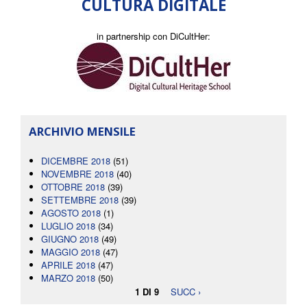
CULTURA DIGITALE
in partnership con DiCultHer:
ARCHIVIO MENSILE
DICEMBRE 2018
(51)
NOVEMBRE 2018
(40)
OTTOBRE 2018
(39)
SETTEMBRE 2018
(39)
AGOSTO 2018
(1)
LUGLIO 2018
(34)
GIUGNO 2018
(49)
MAGGIO 2018
(47)
APRILE 2018
(47)
MARZO 2018
(50)
1 DI 9
SUCC ›