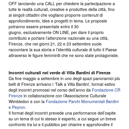
OFF lanciando una CALL per chiedere la partecipazione a
tutte le realtà culturali, creative e produttive della città, fino
ai singoli cittadini che vogliano proporre contenuti di
approfondimento, idee e progetti in tema. Le proposte
potranno essere presentate entro il 30
giugno, esclusivamente ON LINE, per dare il proprio
contributo e portare l’attenzione nazionale su una città,
Firenze, che nei giorni 21, 22 e 23 settembre vuole
raccontare la sua storia e l’identità culturale di tutto il Paese
attraverso le figure femminili che ne sono state protagoniste.
Incontri culturali nel verde di Villa Bardini di Firenze
Da fine maggio a settembre in uno degli spazi panoramici più
belli di Firenze arrivano i ‘Talk a Villa Bardini’, format estivo
degli incontri promossi nel corso dell’anno da
Fondazione CR
Firenze
in collaborazione con l’Associazione Culturale
Wimbledon e con la
Fondazione Parchi Monumentali Bardini
e Peyron
.
Il format degli incontri prevede una performance dell’ospite
su un tema di cui lo stesso è esperto, a cui segue un breve
confronto tra lui e il pubblico per chiarire e approfondire il