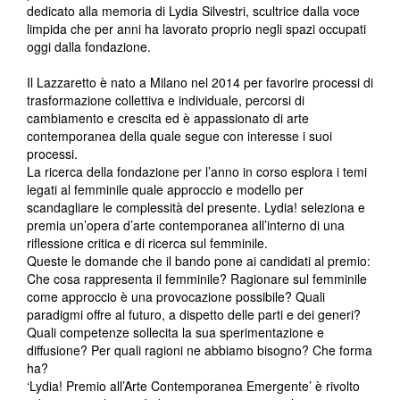
dedicato alla memoria di Lydia Silvestri, scultrice dalla voce
limpida che per anni ha lavorato proprio negli spazi occupati
oggi dalla fondazione.
Il Lazzaretto è nato a Milano nel 2014 per favorire processi di
trasformazione collettiva e individuale, percorsi di
cambiamento e crescita ed è appassionato di arte
contemporanea della quale segue con interesse i suoi
processi.
La ricerca della fondazione per l’anno in corso esplora i temi
legati al femminile quale approccio e modello per
scandagliare le complessità del presente. Lydia! seleziona e
premia un’opera d’arte contemporanea all’interno di una
riflessione critica e di ricerca sul femminile.
Queste le domande che il bando pone ai candidati al premio:
Che cosa rappresenta il femminile? Ragionare sul femminile
come approccio è una provocazione possibile? Quali
paradigmi offre al futuro, a dispetto delle parti e dei generi?
Quali competenze sollecita la sua sperimentazione e
diffusione? Per quali ragioni ne abbiamo bisogno? Che forma
ha?
‘Lydia! Premio all’Arte Contemporanea Emergente’ è rivolto