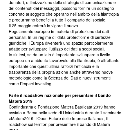
donatori, ottimizzazione delle strategie di comunicazione e
dei contenuti dei messaggi), possono fornire un sostegno
concreto ai soggetti che operano nell’ambito della filantropia
e produrranno benefici a tutto il comparto del sociale.
Il 25 maggio entrerà in vigore il nuovo
Regolamento europeo in materia di protezione dei dati
personali. In un regime di ‘data protection’ e di certezze
giuridiche, l'Europa diventerà uno spazio particolarmente
adatto per sviluppare l’utilizzo dei dati a scopi sociali.
In sintesi, se da un lato è importante sviluppare a livello
europeo un ambiente favorevole alla filantropia, è altrettanto
importante che quest’ultima rafforzi l’efficacia e la
trasparenza della propria azione anche attraverso nuove
metodologie come la Scienza dei Dati e nuovi strumenti
come l’impact investing.
Parte il roadshow nazionale per presentare il bando
Matera 2019
Confindustria e Fondazione Matera Basilicata 2019 hanno
avviato a Roma nella sede di Unindustria durante il seminario
«Matera2019: l’Open Future delle Imprese italiane», il
roadshow sui territori per presentare il bando di Matera