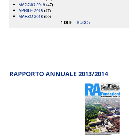
MAGGIO 2018
(47)
APRILE 2018
(47)
MARZO 2018
(50)
1 DI 9
SUCC ›
RAPPORTO ANNUALE 2013/2014