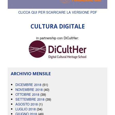
CLICCA QUI PER SCARICARE LA VERSIONE PDF
CULTURA DIGITALE
in partnership con DiCultHer:
ARCHIVIO MENSILE
DICEMBRE 2018
(51)
NOVEMBRE 2018
(40)
OTTOBRE 2018
(39)
SETTEMBRE 2018
(39)
AGOSTO 2018
(1)
LUGLIO 2018
(34)
GIUGNO 2018
(49)