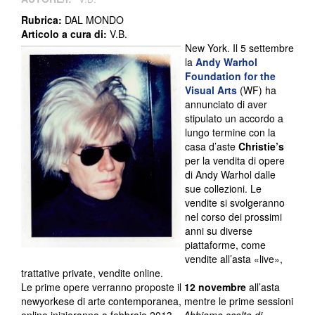
Rubrica:
DAL MONDO
Articolo a cura di:
V.B.
New York. Il 5 settembre
la
Andy Warhol
Foundation for the
Visual Arts
(WF) ha
annunciato di aver
stipulato un accordo a
lungo termine con la
casa d’aste
Christie’s
per la vendita di opere
di Andy Warhol dalle
sue collezioni. Le
vendite si svolgeranno
nel corso dei prossimi
anni su diverse
piattaforme, come
vendite all’asta «live»,
trattative private, vendite online.
Le prime opere verranno proposte il
12 novembre
all’asta
newyorkese di arte contemporanea, mentre le prime sessioni