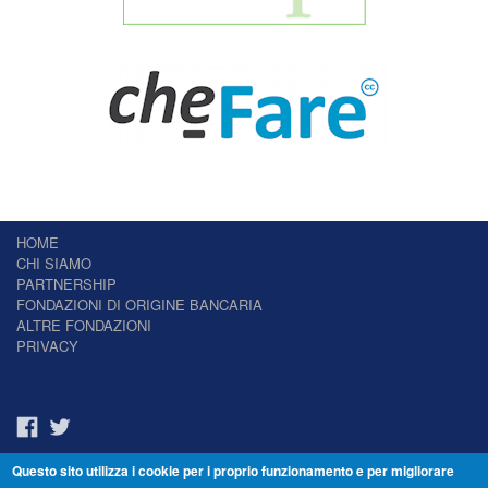
HOME
CHI SIAMO
PARTNERSHIP
FONDAZIONI DI ORIGINE BANCARIA
ALTRE FONDAZIONI
PRIVACY
Questo sito utilizza i cookie per i proprio funzionamento e per migliorare
Il Giornale delle Fondazioni - Periodico telematico