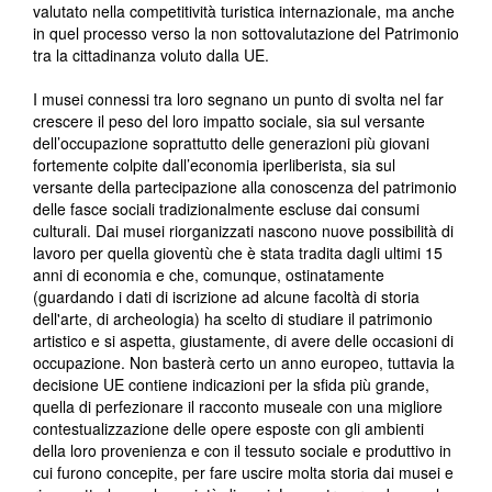
valutato nella competitività turistica internazionale, ma anche
in quel processo verso la non sottovalutazione del Patrimonio
tra la cittadinanza voluto dalla UE.
I musei connessi tra loro segnano un punto di svolta nel far
crescere il peso del loro impatto sociale, sia sul versante
dell’occupazione soprattutto delle generazioni più giovani
fortemente colpite dall’economia iperliberista, sia sul
versante della partecipazione alla conoscenza del patrimonio
delle fasce sociali tradizionalmente escluse dai consumi
culturali. Dai musei riorganizzati nascono nuove possibilità di
lavoro per quella gioventù che è stata tradita dagli ultimi 15
anni di economia e che, comunque, ostinatamente
(guardando i dati di iscrizione ad alcune facoltà di storia
dell'arte, di archeologia) ha scelto di studiare il patrimonio
artistico e si aspetta, giustamente, di avere delle occasioni di
occupazione. Non basterà certo un anno europeo, tuttavia la
decisione UE contiene indicazioni per la sfida più grande,
quella di perfezionare il racconto museale con una migliore
contestualizzazione delle opere esposte con gli ambienti
della loro provenienza e con il tessuto sociale e produttivo in
cui furono concepite, per fare uscire molta storia dai musei e