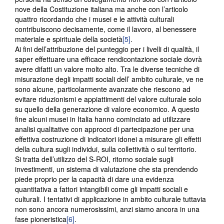
nove della Costituzione italiana ma anche con l’articolo
quattro ricordando che i musei e le attività culturali
contribuiscono decisamente, come il lavoro, al benessere
materiale e spirituale della società
[5]
.
Ai fini dell’attribuzione del punteggio per i livelli di qualità, il
saper effettuare una efficace rendicontazione sociale dovrà
avere difatti un valore molto alto. Tra le diverse tecniche di
misurazione degli impatti sociali dell’ ambito culturale, ve ne
sono alcune, particolarmente avanzate che riescono ad
evitare riduzionismi e appiattimenti del valore culturale solo
su quello della generazione di valore economico. A questo
fine alcuni musei in Italia hanno cominciato ad utilizzare
analisi qualitative con approcci di partecipazione per una
effettiva costruzione di indicatori idonei a misurare gli effetti
della cultura sugli individui, sulla collettività o sul territorio.
Si tratta dell’utilizzo del S-ROI, ritorno sociale sugli
investimenti, un sistema di valutazione che sta prendendo
piede proprio per la capacità di dare una evidenza
quantitativa a fattori intangibili come gli impatti sociali e
culturali. I tentativi di applicazione in ambito culturale tuttavia
non sono ancora numerosissimi, anzi siamo ancora in una
fase pioneristica
[6]
.