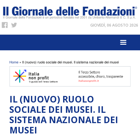
GIOVEDÌ, 06 AGOSTO 2026
Tu sei qui
Home
» Il (nuovo) ruolo sociale dei musei. Il sistema nazionale dei musei
IL (NUOVO) RUOLO
SOCIALE DEI MUSEI. IL
SISTEMA NAZIONALE DEI
MUSEI