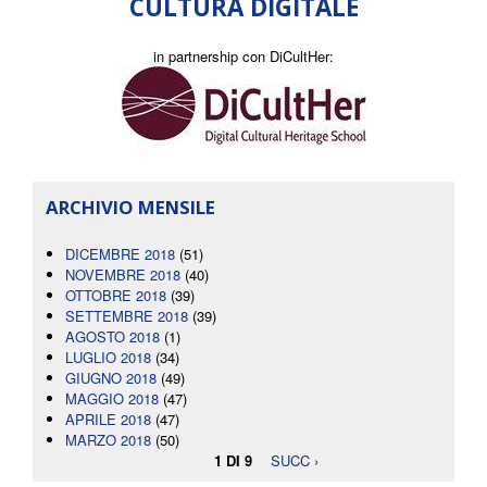
CULTURA DIGITALE
in partnership con DiCultHer:
ARCHIVIO MENSILE
DICEMBRE 2018
(51)
NOVEMBRE 2018
(40)
OTTOBRE 2018
(39)
SETTEMBRE 2018
(39)
AGOSTO 2018
(1)
LUGLIO 2018
(34)
GIUGNO 2018
(49)
MAGGIO 2018
(47)
APRILE 2018
(47)
MARZO 2018
(50)
1 DI 9
SUCC ›