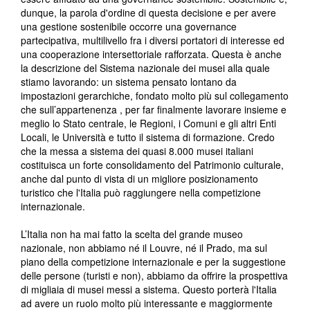
dunque, la parola d'ordine di questa decisione e per avere
una gestione sostenibile occorre una governance
partecipativa, multilivello fra i diversi portatori di interesse ed
una cooperazione intersettoriale rafforzata. Questa è anche
la descrizione del Sistema nazionale dei musei alla quale
stiamo lavorando: un sistema pensato lontano da
impostazioni gerarchiche, fondato molto più sul collegamento
che sull’appartenenza , per far finalmente lavorare insieme e
meglio lo Stato centrale, le Regioni, i Comuni e gli altri Enti
Locali, le Università e tutto il sistema di formazione. Credo
che la messa a sistema dei quasi 8.000 musei italiani
costituisca un forte consolidamento del Patrimonio culturale,
anche dal punto di vista di un migliore posizionamento
turistico che l'Italia può raggiungere nella competizione
internazionale.
L’Italia non ha mai fatto la scelta del grande museo
nazionale, non abbiamo né il Louvre, né il Prado, ma sul
piano della competizione internazionale e per la suggestione
delle persone (turisti e non), abbiamo da offrire la prospettiva
di migliaia di musei messi a sistema. Questo porterà l'Italia
ad avere un ruolo molto più interessante e maggiormente