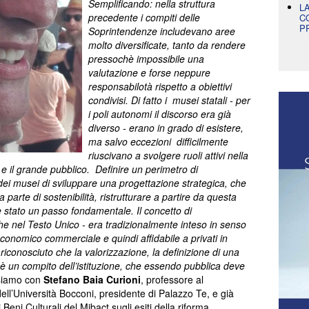
Semplificando: nella struttura
L
precedente i compiti delle
C
P
Soprintendenze includevano aree
molto diversificate, tanto da rendere
pressochè impossibile una
valutazione e forse neppure
responsabilotà rispetto a obiettivi
condivisi. Di fatto i musei statali - per
i poli autonomi il discorso era già
diverso - erano in grado di esistere,
ma salvo eccezioni difficilmente
riuscivano a svolgere ruoli attivi nella
ri e il grande pubblico. Definire un perimetro di
i dei musei di sviluppare una progettazione strategica, che
parte di sostenibilità, ristrutturare a partire da questa
 è stato un passo fondamentale. Il concetto di
he nel Testo Unico - era tradizionalmente inteso in senso
 economico commerciale e quindi affidabile a privati in
iconosciuto che la valorizzazione, la definizione di una
à, è un compito dell’istituzione, che essendo pubblica deve
siamo con
Stefano Baia Curioni
, professore al
 dell’Università Bocconi, presidente di Palazzo Te, e già
eni Culturali del Mibact sugli esiti della riforma