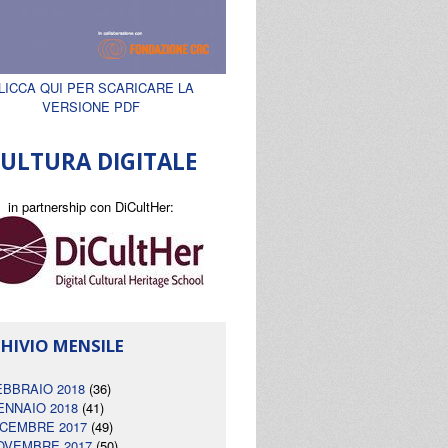
LICCA QUI PER SCARICARE LA
VERSIONE PDF
ULTURA DIGITALE
in partnership con DiCultHer:
HIVIO MENSILE
EBBRAIO 2018
(36)
ENNAIO 2018
(41)
ICEMBRE 2017
(49)
OVEMBRE 2017
(50)