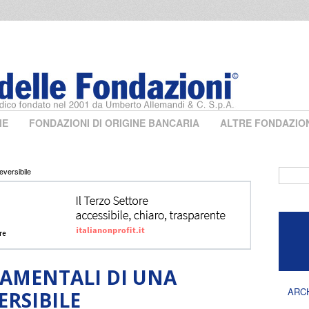
ME
FONDAZIONI DI ORIGINE BANCARIA
ALTRE FONDAZIO
reversibile
Form 
DAMENTALI DI UNA
ARC
ERSIBILE