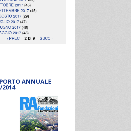
TTOBRE 2017
(45)
ETTEMBRE 2017
(45)
GOSTO 2017
(29)
UGLIO 2017
(47)
IUGNO 2017
(48)
AGGIO 2017
(48)
‹ PREC
2 DI 9
SUCC ›
PORTO ANNUALE
/2014