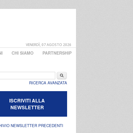
VENERDÌ, 07 AGOSTO 2026
NI
CHI SIAMO
PARTNERSHIP
di ricerca
Cerca
RICERCA AVANZATA
ISCRIVITI ALLA
NEWSLETTER
HIVIO NEWSLETTER PRECEDENTI