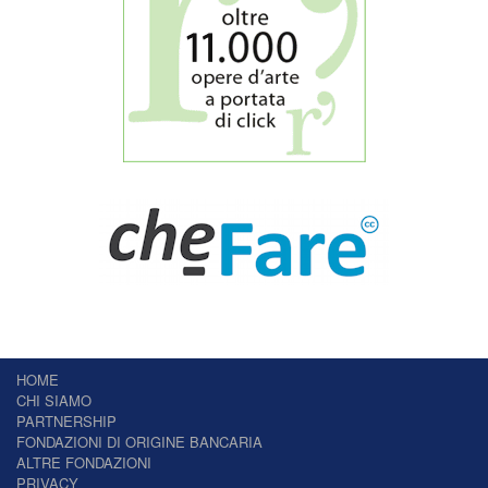
HOME
CHI SIAMO
PARTNERSHIP
FONDAZIONI DI ORIGINE BANCARIA
ALTRE FONDAZIONI
PRIVACY