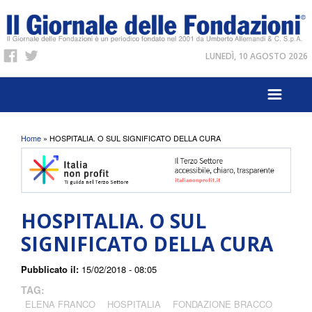
LUNEDÌ, 10 AGOSTO 2026
Tu sei qui
Home
» HOSPITALIA. O SUL SIGNIFICATO DELLA CURA
HOSPITALIA. O SUL
SIGNIFICATO DELLA CURA
Pubblicato il:
15/02/2018 - 08:05
TAG:
ELENA FRANCO
HOSPITALIA
FONDAZIONE BRACCO