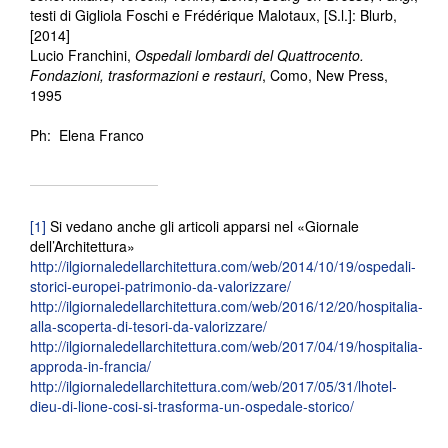
testi di Gigliola Foschi e Frédérique Malotaux, [S.l.]: Blurb,
[2014]
Lucio Franchini,
Ospedali lombardi del Quattrocento.
Fondazioni, trasformazioni e restauri
, Como, New Press,
1995
Ph: Elena Franco
[1]
Si vedano anche gli articoli apparsi nel «Giornale
dell’Architettura»
http://ilgiornaledellarchitettura.com/web/2014/10/19/ospedali-
storici-europei-patrimonio-da-valorizzare/
http://ilgiornaledellarchitettura.com/web/2016/12/20/hospitalia-
alla-scoperta-di-tesori-da-valorizzare/
http://ilgiornaledellarchitettura.com/web/2017/04/19/hospitalia-
approda-in-francia/
http://ilgiornaledellarchitettura.com/web/2017/05/31/lhotel-
dieu-di-lione-cosi-si-trasforma-un-ospedale-storico/