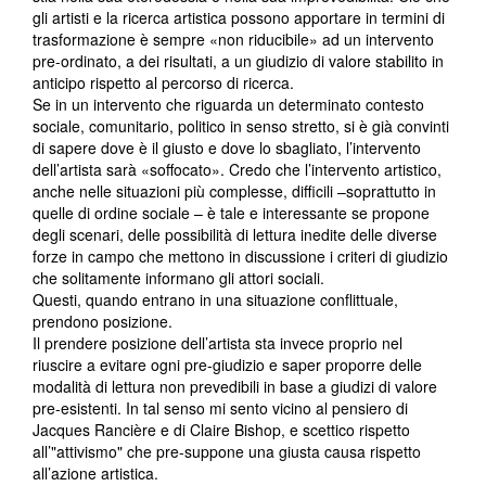
gli artisti e la ricerca artistica possono apportare in termini di
trasformazione è sempre «non riducibile» ad un intervento
pre-ordinato, a dei risultati, a un giudizio di valore stabilito in
anticipo rispetto al percorso di ricerca.
Se in un intervento che riguarda un determinato contesto
sociale, comunitario, politico in senso stretto, si è già convinti
di sapere dove è il giusto e dove lo sbagliato, l’intervento
dell’artista sarà «soffocato». Credo che l’intervento artistico,
anche nelle situazioni più complesse, difficili –soprattutto in
quelle di ordine sociale – è tale e interessante se propone
degli scenari, delle possibilità di lettura inedite delle diverse
forze in campo che mettono in discussione i criteri di giudizio
che solitamente informano gli attori sociali.
Questi, quando entrano in una situazione conflittuale,
prendono posizione.
Il prendere posizione dell’artista sta invece proprio nel
riuscire a evitare ogni pre-giudizio e saper proporre delle
modalità di lettura non prevedibili in base a giudizi di valore
pre-esistenti. In tal senso mi sento vicino al pensiero di
Jacques Rancière e di Claire Bishop, e scettico rispetto
all’"attivismo" che pre-suppone una giusta causa rispetto
all’azione artistica.