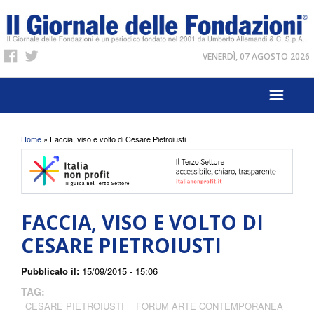
VENERDÌ, 07 AGOSTO 2026
Tu sei qui
Home
» Faccia, viso e volto di Cesare Pietroiusti
FACCIA, VISO E VOLTO DI
CESARE PIETROIUSTI
Pubblicato il:
15/09/2015 - 15:06
TAG:
CESARE PIETROIUSTI
FORUM ARTE CONTEMPORANEA