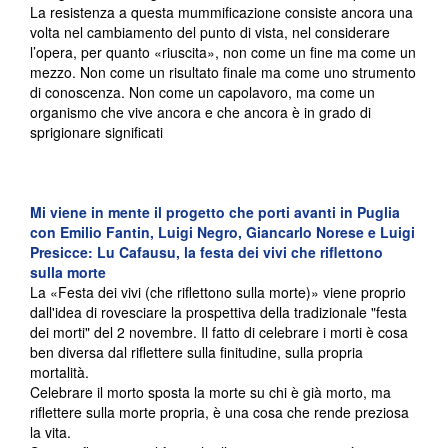
La resistenza a questa mummificazione consiste ancora una
volta nel cambiamento del punto di vista, nel considerare
l’opera, per quanto «riuscita», non come un fine ma come un
mezzo. Non come un risultato finale ma come uno strumento
di conoscenza. Non come un capolavoro, ma come un
organismo che vive ancora e che ancora è in grado di
sprigionare significati
Mi viene in mente il progetto che porti avanti in Puglia
con
Emilio Fantin, Luigi Negro, Giancarlo Norese e Luigi
Presicce: Lu Cafausu, la festa dei vivi che riflettono
sulla morte
La «Festa dei vivi (che riflettono sulla morte)» viene proprio
dall'idea di rovesciare la prospettiva della tradizionale "festa
dei morti" del 2 novembre. Il fatto di celebrare i morti è cosa
ben diversa dal riflettere sulla finitudine, sulla propria
mortalità.
Celebrare il morto sposta la morte su chi è già morto, ma
riflettere sulla morte propria, è una cosa che rende preziosa
la vita.