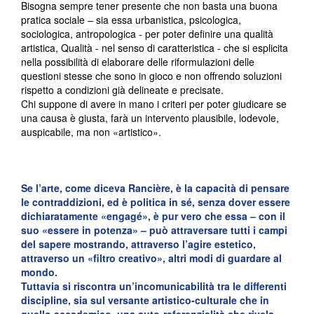
Bisogna sempre tener presente che non basta una buona
pratica sociale – sia essa urbanistica, psicologica,
sociologica, antropologica - per poter definire una qualità
artistica, Qualità - nel senso di caratteristica - che si esplicita
nella possibilità di elaborare delle riformulazioni delle
questioni stesse che sono in gioco e non offrendo soluzioni
rispetto a condizioni già delineate e precisate.
Chi suppone di avere in mano i criteri per poter giudicare se
una causa è giusta, farà un intervento plausibile, lodevole,
auspicabile, ma non «artistico».
Se l’arte, come diceva Rancière, è la capacità di pensare
le contraddizioni, ed è politica in sé, senza dover essere
dichiaratamente «engagé», è pur vero che essa – con il
suo «essere in potenza» – può attraversare tutti i campi
del sapere mostrando, attraverso l’agire estetico,
attraverso un «filtro creativo», altri modi di guardare al
mondo.
Tuttavia si riscontra un’incomunicabilità tra le differenti
discipline, sia sul versante artistico-culturale che in