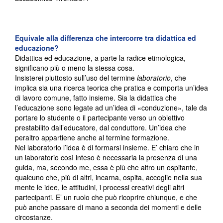
Equivale alla differenza che intercorre tra didattica ed
educazione?
Didattica ed educazione, a parte la radice etimologica,
significano più o meno la stessa cosa.
Insisterei piuttosto sull’uso del termine
laboratorio
, che
implica sia una ricerca teorica che pratica e comporta un’idea
di lavoro comune, fatto insieme. Sia la didattica che
l’educazione sono legate ad un’idea di «conduzione», tale da
portare lo studente o il partecipante verso un obiettivo
prestabilito dall’educatore, dal conduttore. Un’idea che
peraltro appartiene anche al termine formazione.
Nel laboratorio l’idea è di formarsi insieme. E’ chiaro che in
un laboratorio così inteso è necessaria la presenza di una
guida, ma, secondo me, essa è più che altro un ospitante,
qualcuno che, più di altri, incarna, ospita, accoglie nella sua
mente le idee, le attitudini, i processi creativi degli altri
partecipanti. E’ un ruolo che può ricoprire chiunque, e che
può anche passare di mano a seconda dei momenti e delle
circostanze.