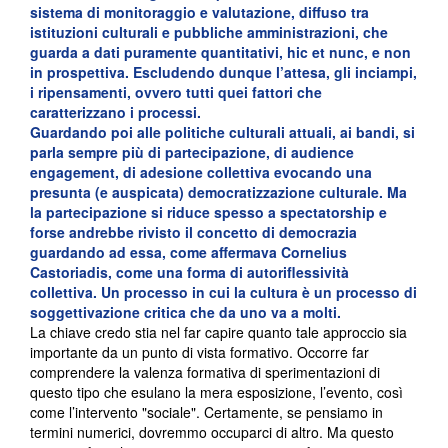
sistema di monitoraggio e valutazione, diffuso tra
istituzioni culturali e pubbliche amministrazioni, che
guarda a dati puramente quantitativi, hic et nunc, e non
in prospettiva. Escludendo dunque l’attesa, gli inciampi,
i ripensamenti, ovvero tutti quei fattori che
caratterizzano i processi.
Guardando poi alle politiche culturali attuali, ai bandi, si
parla sempre più di partecipazione, di audience
engagement, di adesione collettiva evocando una
presunta (e auspicata) democratizzazione culturale. Ma
la partecipazione si riduce spesso a spectatorship e
forse andrebbe rivisto il concetto di democrazia
guardando ad essa, come affermava Cornelius
Castoriadis, come una forma di autoriflessività
collettiva. Un processo in cui la cultura è un processo di
soggettivazione critica che da uno va a molti.
La chiave credo stia nel far capire quanto tale approccio sia
importante da un punto di vista formativo. Occorre far
comprendere la valenza formativa di sperimentazioni di
questo tipo che esulano la mera esposizione, l’evento, così
come l’intervento "sociale". Certamente, se pensiamo in
termini numerici, dovremmo occuparci di altro. Ma questo