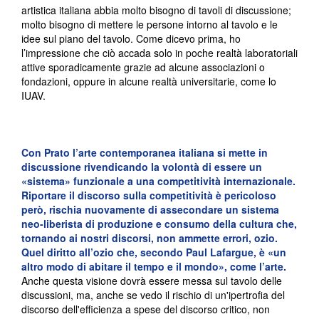
artistica italiana abbia molto bisogno di tavoli di discussione;
molto bisogno di mettere le persone intorno al tavolo e le
idee sul piano del tavolo. Come dicevo prima, ho
l’impressione che ciò accada solo in poche realtà laboratoriali
attive sporadicamente grazie ad alcune associazioni o
fondazioni, oppure in alcune realtà universitarie, come lo
IUAV.
Con Prato l’arte contemporanea italiana si mette in
discussione rivendicando la volontà di essere un
«sistema» funzionale a una competitività internazionale.
Riportare il discorso sulla competitività è pericoloso
però, rischia nuovamente di assecondare un sistema
neo-liberista di produzione e consumo della cultura che,
tornando ai nostri discorsi, non ammette errori, ozio.
Quel diritto all’ozio che, secondo Paul Lafargue, è «un
altro modo di abitare il tempo e il mondo», come l’arte.
Anche questa visione dovrà essere messa sul tavolo delle
discussioni, ma, anche se vedo il rischio di un'ipertrofia del
discorso dell'efficienza a spese del discorso critico, non