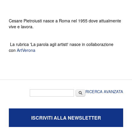
Cesare Pietroiusti nasce a Roma nel 1955 dove attualmente
vive e lavora.
La rubrica 'La parola agli artisti' nasce in collaborazione
con
ArtVerona
Form di ricerca
Cerca
RICERCA AVANZATA
ISCRIVITI ALLA NEWSLETTER