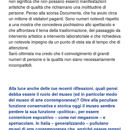
non significa che non possano esserci manifestazioni
artistiche di qualità che richiamano una moltitudine di
persone. Penso alla scorsa Documenta, che ha avuto circa
un milione di visitatori paganti. Sono numeri notevoli rispetto
a una mostra che concedeva pochissimo allo spettacolo e
che affrontava il tema della trasformazione, del passaggio da
intervento artistico a intervento laboratoriale e che richiedeva
un notevole impegno da un punto di vista sia di tempo che di
attenzione.
Sarò ottimista ma credo che il coinvolgimento di grandi
numeri di persone e la qualità non siano necessariamente
incompatibili.
Alla luce anche delle tue recenti riflessioni, quali pensi
debba essere il ruolo del museo (ed in particolar modo
del museo di arte contemporanea)? Oltre alla peculiare
funzione conservativa e storica oggi il museo sembra
perdere la sua funzione «politica», per essere
contenitore espositivo – come nei megastore
–
e
spettacolare. In Italia – generalizzando
–
pullulano
musei di arte contemporanea che, anziché essere terreni