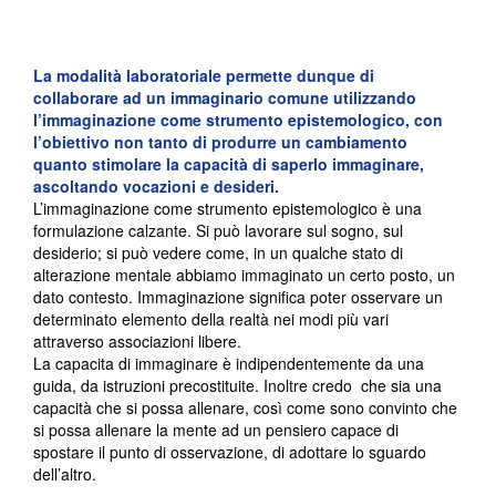
La modalità laboratoriale permette dunque di
collaborare ad un immaginario comune utilizzando
l’immaginazione come strumento epistemologico, con
l’obiettivo non tanto di produrre un cambiamento
quanto stimolare la capacità di saperlo immaginare,
ascoltando vocazioni e desideri.
L’immaginazione come strumento epistemologico è una
formulazione calzante. Si può lavorare sul sogno, sul
desiderio; si può vedere come, in un qualche stato di
alterazione mentale abbiamo immaginato un certo posto, un
dato contesto. Immaginazione significa poter osservare un
determinato elemento della realtà nei modi più vari
attraverso associazioni libere.
La capacita di immaginare è indipendentemente da una
guida, da istruzioni precostituite. Inoltre credo che sia una
capacità che si possa allenare, così come sono convinto che
si possa allenare la mente ad un pensiero capace di
spostare il punto di osservazione, di adottare lo sguardo
dell’altro.