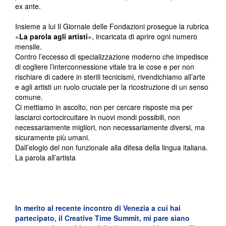
ex ante.
Insieme a lui Il Giornale delle Fondazioni prosegue la rubrica
«
La parola agli artisti
», incaricata di aprire ogni numero
mensile.
Contro l’eccesso di specializzazione moderno che impedisce
di cogliere l’interconnessione vitale tra le cose e per non
rischiare di cadere in sterili tecnicismi, rivendichiamo all’arte
e agli artisti un ruolo cruciale per la ricostruzione di un senso
comune.
Ci mettiamo in ascolto, non per cercare risposte ma per
lasciarci cortocircuitare in nuovi mondi possibili, non
necessariamente migliori, non necessariamente diversi, ma
sicuramente più umani.
Dall’elogio del non funzionale alla difesa della lingua italiana.
La parola all’artista
In merito al recente incontro di Venezia a cui hai
partecipato, il Creative Time Summit, mi pare siano