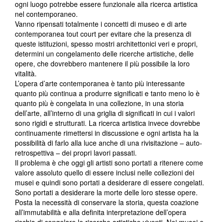
ogni luogo potrebbe essere funzionale alla ricerca artistica
nel contemporaneo.
Vanno ripensati totalmente i concetti di museo e di arte
contemporanea tout court per evitare che la presenza di
queste istituzioni, spesso mostri architettonici veri e propri,
determini un congelamento delle ricerche artistiche, delle
opere, che dovrebbero mantenere il più possibile la loro
vitalità.
L’opera d’arte contemporanea è tanto più interessante
quanto più continua a produrre significati e tanto meno lo è
quanto più è congelata in una collezione, in una storia
dell’arte, all’interno di una griglia di significati in cui i valori
sono rigidi e strutturati. La ricerca artistica invece dovrebbe
continuamente rimettersi in discussione e ogni artista ha la
possibilità di farlo alla luce anche di una rivisitazione – auto-
retrospettiva – dei propri lavori passati.
Il problema è che oggi gli artisti sono portati a ritenere come
valore assoluto quello di essere inclusi nelle collezioni dei
musei e quindi sono portati a desiderare di essere congelati.
Sono portati a desiderare la morte delle loro stesse opere.
Posta la necessità di conservare la storia, questa coazione
all’immutabilità e alla definita interpretazione dell’opera