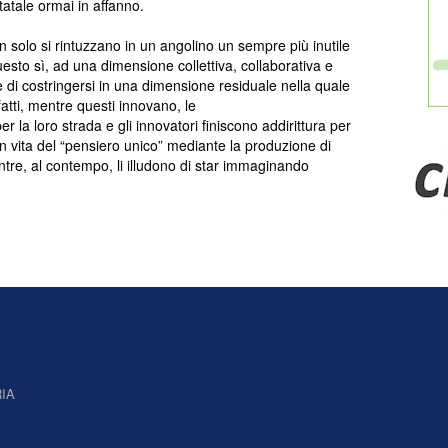
atale ormai in affanno.
n solo si rintuzzano in un angolino un sempre più inutile
sto sì, ad una dimensione collettiva, collaborativa e
 di costringersi in una dimensione residuale nella quale
fatti, mentre questi innovano, le
r la loro strada e gli innovatori finiscono addirittura per
n vita del “pensiero unico” mediante la produzione di
ntre, al contempo, li illudono di star immaginando
IA