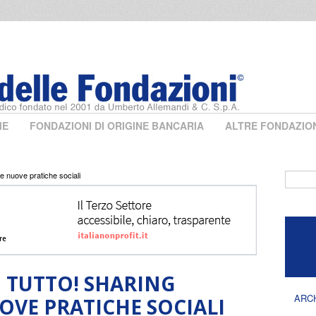
ME
FONDAZIONI DI ORIGINE BANCARIA
ALTRE FONDAZIO
 nuove pratiche sociali
Form 
 TUTTO! SHARING
ARC
VE PRATICHE SOCIALI