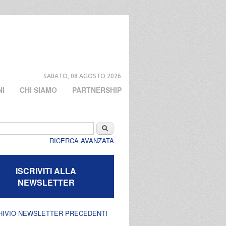
SABATO, 08 AGOSTO 2026
NI
CHI SIAMO
PARTNERSHIP
di ricerca
Cerca
RICERCA AVANZATA
ISCRIVITI ALLA
NEWSLETTER
HIVIO NEWSLETTER PRECEDENTI