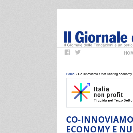
HO
Tu sei qui
Home
» Co-innoviamo tutto! Sharing economy e
CO-INNOVIAMO
ECONOMY E NUO