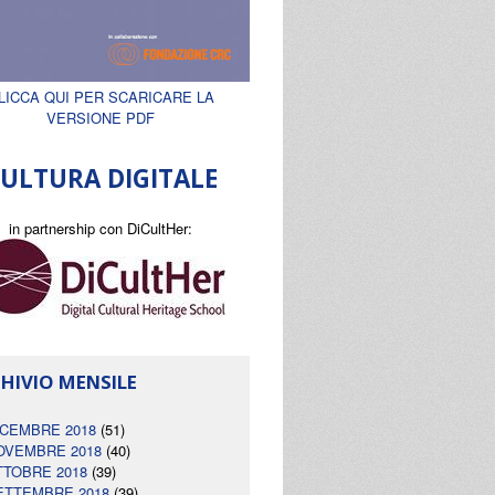
LICCA QUI PER SCARICARE LA
VERSIONE PDF
ULTURA DIGITALE
in partnership con DiCultHer:
HIVIO MENSILE
ICEMBRE 2018
(51)
OVEMBRE 2018
(40)
TTOBRE 2018
(39)
ETTEMBRE 2018
(39)