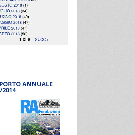
GOSTO 2018
(1)
UGLIO 2018
(34)
IUGNO 2018
(49)
AGGIO 2018
(47)
PRILE 2018
(47)
ARZO 2018
(50)
1 DI 9
SUCC ›
PORTO ANNUALE
/2014