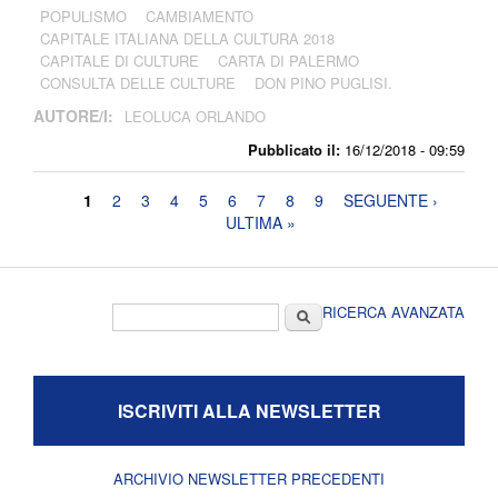
POPULISMO
CAMBIAMENTO
CAPITALE ITALIANA DELLA CULTURA 2018
CAPITALE DI CULTURE
CARTA DI PALERMO
CONSULTA DELLE CULTURE
DON PINO PUGLISI.
AUTORE/I:
LEOLUCA ORLANDO
Pubblicato il:
16/12/2018 - 09:59
Pagine
1
2
3
4
5
6
7
8
9
SEGUENTE ›
ULTIMA »
Form di ricerca
Cerca
RICERCA AVANZATA
ISCRIVITI ALLA NEWSLETTER
ARCHIVIO NEWSLETTER PRECEDENTI