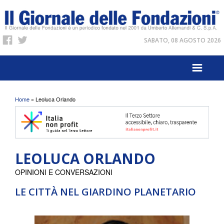
SABATO, 08 AGOSTO 2026
Tu sei qui
Home
» Leoluca Orlando
LEOLUCA ORLANDO
OPINIONI E CONVERSAZIONI
LE CITTÀ NEL GIARDINO PLANETARIO