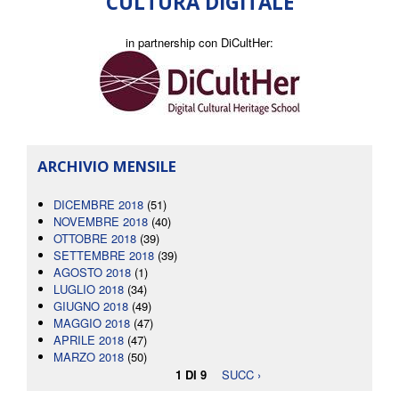
CULTURA DIGITALE
in partnership con DiCultHer:
ARCHIVIO MENSILE
DICEMBRE 2018
(51)
NOVEMBRE 2018
(40)
OTTOBRE 2018
(39)
SETTEMBRE 2018
(39)
AGOSTO 2018
(1)
LUGLIO 2018
(34)
GIUGNO 2018
(49)
MAGGIO 2018
(47)
APRILE 2018
(47)
MARZO 2018
(50)
1 DI 9
SUCC ›