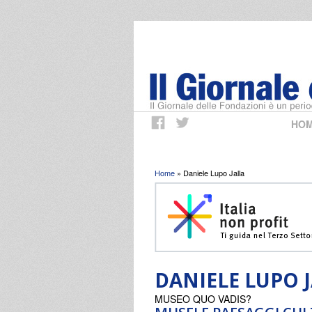
HO
Tu sei qui
Home
» Daniele Lupo Jalla
DANIELE LUPO 
MUSEO QUO VADIS?