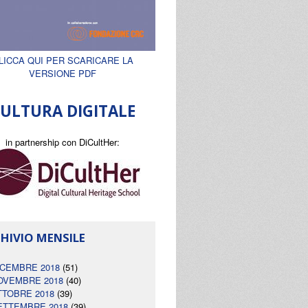
LICCA QUI PER SCARICARE LA
VERSIONE PDF
ULTURA DIGITALE
in partnership con DiCultHer:
HIVIO MENSILE
ICEMBRE 2018
(51)
OVEMBRE 2018
(40)
TTOBRE 2018
(39)
ETTEMBRE 2018
(39)