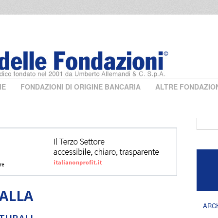
ME
FONDAZIONI DI ORIGINE BANCARIA
ALTRE FONDAZIO
Form 
JALLA
ARC