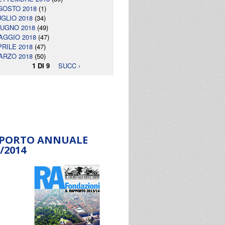
GOSTO 2018
(1)
UGLIO 2018
(34)
IUGNO 2018
(49)
AGGIO 2018
(47)
PRILE 2018
(47)
ARZO 2018
(50)
1 DI 9
SUCC ›
PORTO ANNUALE
/2014