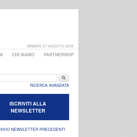
VENERDÌ, 07 AGOSTO 2026
NI
CHI SIAMO
PARTNERSHIP
di ricerca
Cerca
RICERCA AVANZATA
ISCRIVITI ALLA
NEWSLETTER
HIVIO NEWSLETTER PRECEDENTI