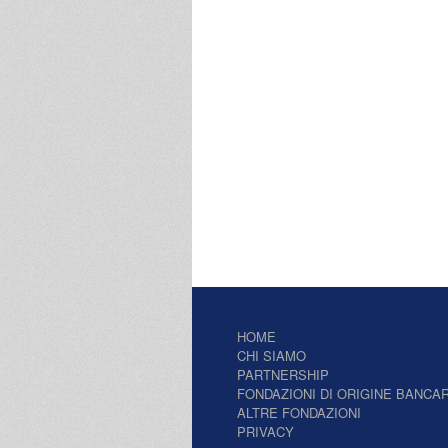
HOME
CHI SIAMO
PARTNERSHIP
FONDAZIONI DI ORIGINE BANCAR
ALTRE FONDAZIONI
PRIVACY