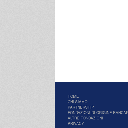
HOME
CHI SIAMO
PARTNERSHIP
FONDAZIONI DI ORIGINE BANCAR
ALTRE FONDAZIONI
PRIVACY