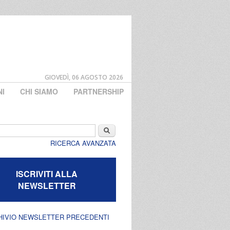
GIOVEDÌ, 06 AGOSTO 2026
NI
CHI SIAMO
PARTNERSHIP
di ricerca
Cerca
RICERCA AVANZATA
ISCRIVITI ALLA
NEWSLETTER
HIVIO NEWSLETTER PRECEDENTI