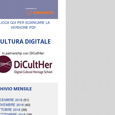
LICCA QUI PER SCARICARE LA
VERSIONE PDF
ULTURA DIGITALE
in partnership con DiCultHer:
HIVIO MENSILE
ICEMBRE 2018
(51)
OVEMBRE 2018
(40)
TTOBRE 2018
(39)
ETTEMBRE 2018
(39)