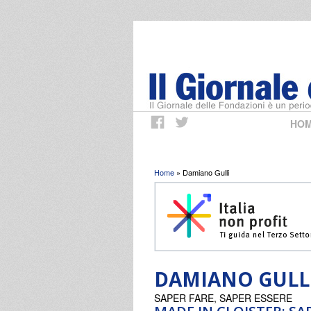
HO
Tu sei qui
Home
» Damiano Gulli
DAMIANO GULL
SAPER FARE, SAPER ESSERE