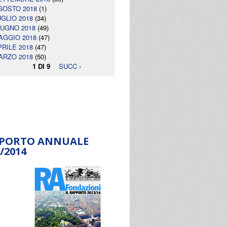
GOSTO 2018
(1)
UGLIO 2018
(34)
IUGNO 2018
(49)
AGGIO 2018
(47)
PRILE 2018
(47)
ARZO 2018
(50)
1 DI 9
SUCC ›
PORTO ANNUALE
/2014