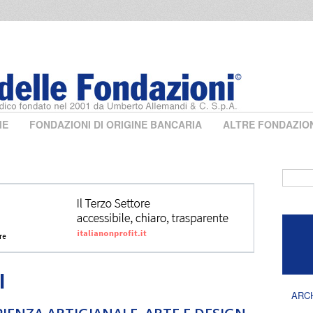
ME
FONDAZIONI DI ORIGINE BANCARIA
ALTRE FONDAZIO
Form 
I
ARC