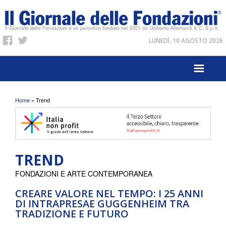
LUNEDÌ, 10 AGOSTO 2026
Tu sei qui
Home
» Trend
TREND
FONDAZIONI E ARTE CONTEMPORANEA
CREARE VALORE NEL TEMPO: I 25 ANNI
DI INTRAPRESAE GUGGENHEIM TRA
TRADIZIONE E FUTURO