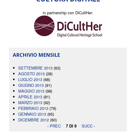
in partnership con DiCultHer:
ARCHIVIO MENSILE
SETTEMBRE 2013
(63)
AGOSTO 2013
(28)
LUGLIO 2013
(68)
GIUGNO 2013
(91)
MAGGIO 2013
(98)
APRILE 2013
(81)
MARZO 2013
(92)
FEBBRAIO 2013
(79)
GENNAIO 2013
(65)
DICEMBRE 2012
(60)
‹ PREC
7 DI 9
SUCC ›