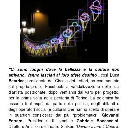
“Ci sono luoghi dove la bellezza e la cultura non
arrivano. Vanno lasciati al loro triste destino
”, così
Luca
Beatrice
, presidente del Circolo dei Lettori, ha commentato
sul proprio profilo Facebook la vandalizzazione delle luci
d’artista posizionate, dopo vent’anni dal varo per progetto,
per la prima volta nella periferia di Torino. La polemica ha
assunto toni aspri, da parte della politica, degli abitanti e
degli operatori sociali e culturali che hanno scelto di operare
in quartieri considerati dai più “problematici”.
Giovanni
Ferrero
, Presidente di Ismel e
Gabriele Boccaccini
,
Direttore Artistico del Teatro Stalker. “
Dovete avere il Caos in