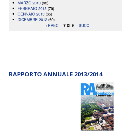
MARZO 2013
(92)
FEBBRAIO 2013
(79)
GENNAIO 2013
(65)
DICEMBRE 2012
(60)
‹ PREC
7 DI 9
SUCC ›
RAPPORTO ANNUALE 2013/2014