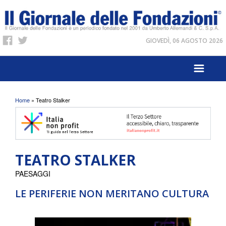
GIOVEDÌ, 06 AGOSTO 2026
Tu sei qui
Home
» Teatro Stalker
TEATRO STALKER
PAESAGGI
LE PERIFERIE NON MERITANO CULTURA