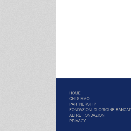
HOME
CHI SIAMO
PARTNERSHIP
FONDAZIONI DI ORIGINE BANCAR
ALTRE FONDAZIONI
PRIVACY