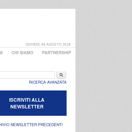
GIOVEDÌ, 06 AGOSTO 2026
NI
CHI SIAMO
PARTNERSHIP
di ricerca
Cerca
RICERCA AVANZATA
ISCRIVITI ALLA
NEWSLETTER
HIVIO NEWSLETTER PRECEDENTI