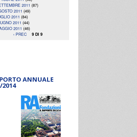
ETTEMBRE 2011
(87)
GOSTO 2011
(49)
UGLIO 2011
(84)
IUGNO 2011
(44)
AGGIO 2011
(46)
‹ PREC
9 DI 9
PORTO ANNUALE
/2014