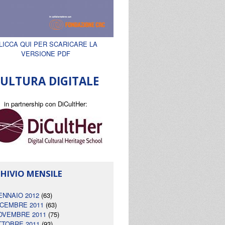
LICCA QUI PER SCARICARE LA
VERSIONE PDF
ULTURA DIGITALE
in partnership con DiCultHer:
HIVIO MENSILE
ENNAIO 2012
(63)
ICEMBRE 2011
(63)
OVEMBRE 2011
(75)
TTOBRE 2011
(93)