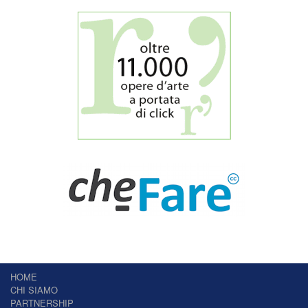
HOME
CHI SIAMO
PARTNERSHIP