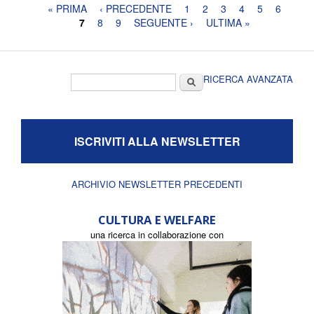
Pagine
« PRIMA
‹ PRECEDENTE
1
2
3
4
5
6
7
8
9
SEGUENTE ›
ULTIMA »
Form di ricerca
Cerca
RICERCA AVANZATA
ISCRIVITI ALLA NEWSLETTER
ARCHIVIO NEWSLETTER PRECEDENTI
CULTURA E WELFARE
una ricerca in collaborazione con