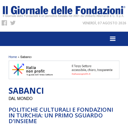
VENERDÌ, 07 AGOSTO 2026
Tu sei qui
Home
» Sabancı
SABANCI
DAL MONDO
POLITICHE CULTURALI E FONDAZIONI
IN TURCHIA: UN PRIMO SGUARDO
D’INSIEME