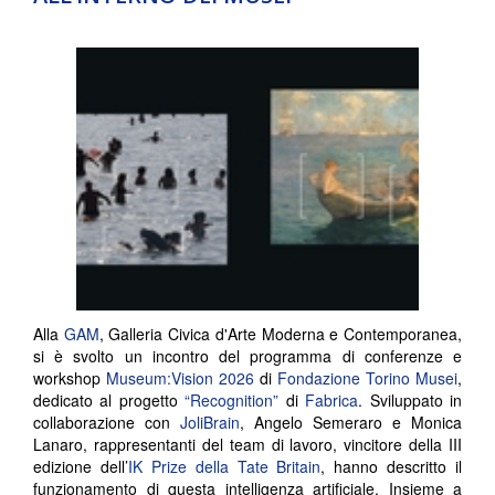
Alla
GAM
, Galleria Civica d'Arte Moderna e Contemporanea,
si è svolto un incontro del programma di conferenze e
workshop
Museum:Vision 2026
di
Fondazione Torino Musei
,
dedicato al progetto
“Recognition”
di
Fabrica
. Sviluppato in
collaborazione con
JoliBrain
, Angelo Semeraro e Monica
Lanaro, rappresentanti del team di lavoro, vincitore della III
edizione dell’
IK Prize della Tate Britain
, hanno descritto il
funzionamento di questa intelligenza artificiale. Insieme a