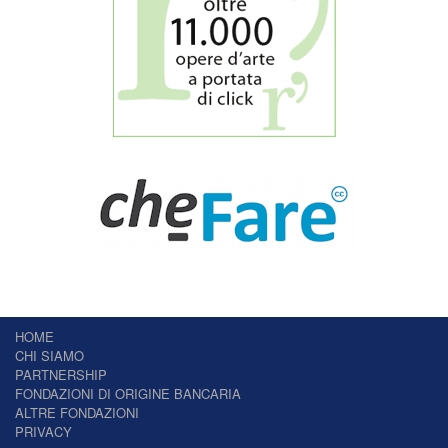
HOME
CHI SIAMO
PARTNERSHIP
FONDAZIONI DI ORIGINE BANCARIA
ALTRE FONDAZIONI
PRIVACY