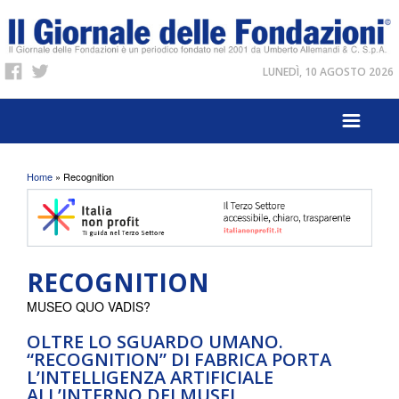
LUNEDÌ, 10 AGOSTO 2026
Tu sei qui
Home
» Recognition
RECOGNITION
MUSEO QUO VADIS?
OLTRE LO SGUARDO UMANO.
“RECOGNITION” DI FABRICA PORTA
L’INTELLIGENZA ARTIFICIALE
ALL’INTERNO DEI MUSEI