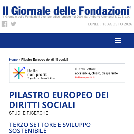
LUNEDÌ, 10 AGOSTO 2026
Tu sei qui
Home
» Pilastro Europeo dei diritti sociali
PILASTRO EUROPEO DEI
DIRITTI SOCIALI
STUDI E RICERCHE
TERZO SETTORE E SVILUPPO
SOSTENIBILE