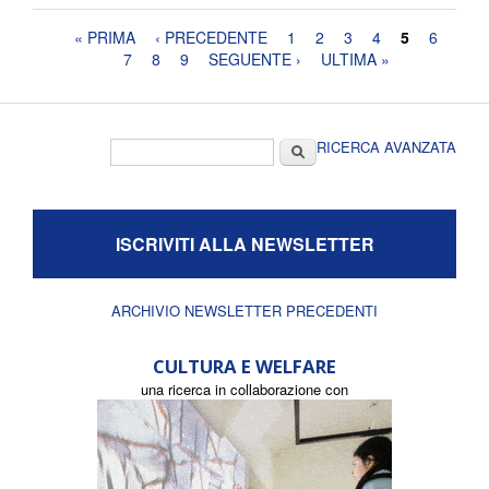
Pagine
« PRIMA
‹ PRECEDENTE
1
2
3
4
5
6
7
8
9
SEGUENTE ›
ULTIMA »
Form di ricerca
Cerca
RICERCA AVANZATA
ISCRIVITI ALLA NEWSLETTER
ARCHIVIO NEWSLETTER PRECEDENTI
CULTURA E WELFARE
una ricerca in collaborazione con