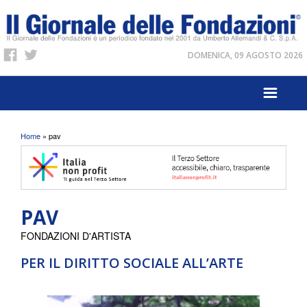
DOMENICA, 09 AGOSTO 2026
Tu sei qui
Home
» pav
PAV
FONDAZIONI D'ARTISTA
PER IL DIRITTO SOCIALE ALL’ARTE