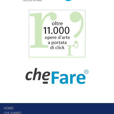
HOME
CHI SIAMO