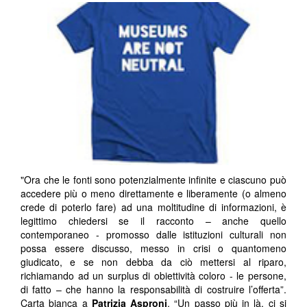
"Ora che le fonti sono potenzialmente infinite e ciascuno può
accedere più o meno direttamente e liberamente (o almeno
crede di poterlo fare) ad una moltitudine di informazioni, è
legittimo chiedersi se il racconto – anche quello
contemporaneo - promosso dalle istituzioni culturali non
possa essere discusso, messo in crisi o quantomeno
giudicato, e se non debba da ciò mettersi al riparo,
richiamando ad un surplus di obiettività coloro - le persone,
di fatto – che hanno la responsabilità di costruire l’offerta”.
Carta bianca a
Patrizia Asproni
. “Un passo più in là, ci si