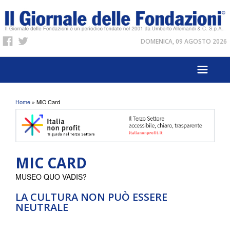
DOMENICA, 09 AGOSTO 2026
Tu sei qui
Home
» MiC Card
MIC CARD
MUSEO QUO VADIS?
LA CULTURA NON PUÒ ESSERE
NEUTRALE