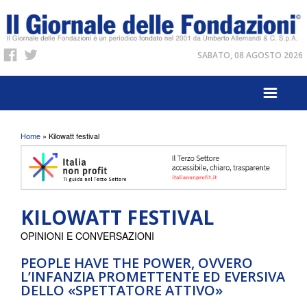
SABATO, 08 AGOSTO 2026
Tu sei qui
Home
» Kilowatt festival
KILOWATT FESTIVAL
OPINIONI E CONVERSAZIONI
PEOPLE HAVE THE POWER, OVVERO
L’INFANZIA PROMETTENTE ED EVERSIVA
DELLO «SPETTATORE ATTIVO»