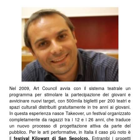
Nel 2009, Art Council avvia con il sistema teatrale un
programma per stimolare la partecipazione dei giovani e
avvicinare nuovi target, con 500mila biglietti per 200 teatri e
spazi culturali distribuiti gratuitamente in tre anni ai giovani.
In questa esperienza nasce Takeover, un festival organizzato
completamente da ragazzi tra i 12 e i 26 anni, che traduce
un nuovo processo di progettazione attiva da parte del
pubblico. Per le arti performative, in Italia il caso più noto è
il
festival Kilowatt di San Sepolcro.
Entrambi i progetti