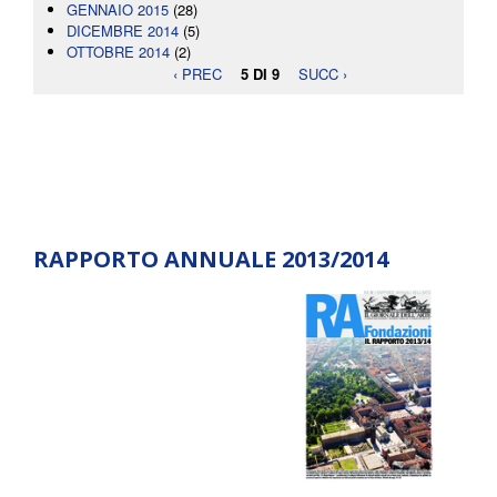
GENNAIO 2015
(28)
DICEMBRE 2014
(5)
OTTOBRE 2014
(2)
‹ PREC
5 DI 9
SUCC ›
RAPPORTO ANNUALE 2013/2014