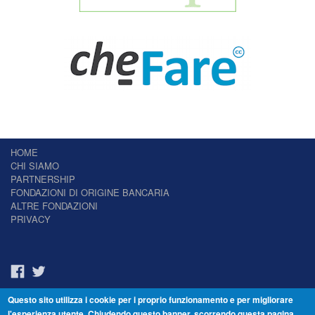
HOME
CHI SIAMO
PARTNERSHIP
FONDAZIONI DI ORIGINE BANCARIA
ALTRE FONDAZIONI
PRIVACY
Questo sito utilizza i cookie per i proprio funzionamento e per migliorare
Il Giornale delle Fondazioni - Periodico telematico
l'esperienza utente. Chiudendo questo banner, scorrendo questa pagina,