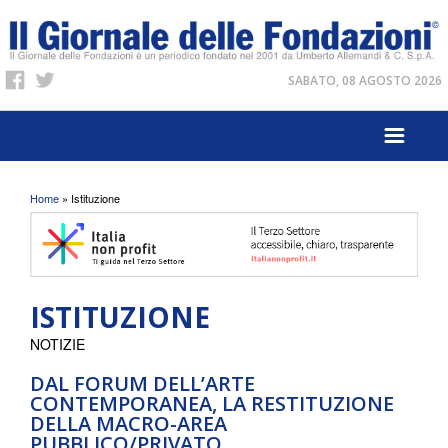
SABATO, 08 AGOSTO 2026
Tu sei qui
Home
» Istituzione
ISTITUZIONE
NOTIZIE
DAL FORUM DELL’ARTE
CONTEMPORANEA, LA RESTITUZIONE
DELLA MACRO-AREA
PUBBLICO/PRIVATO