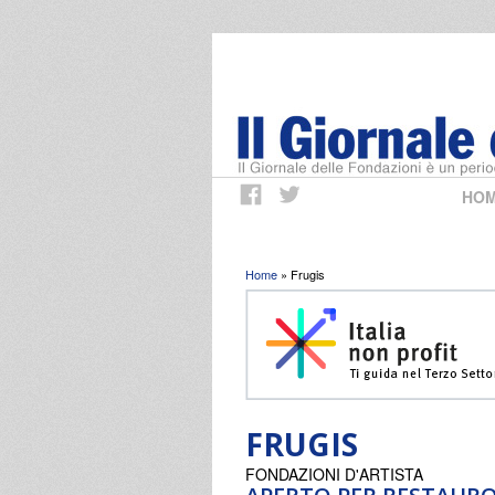
HO
Tu sei qui
Home
» Frugis
FRUGIS
FONDAZIONI D'ARTISTA