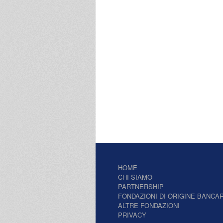
HOME
CHI SIAMO
PARTNERSHIP
FONDAZIONI DI ORIGINE BANCAR
ALTRE FONDAZIONI
PRIVACY