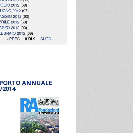
UGLIO 2012
(68)
IUGNO 2012
(97)
AGGIO 2012
(63)
PRILE 2012
(68)
ARZO 2012
(90)
EBBRAIO 2012
(69)
‹ PREC
8 DI 9
SUCC ›
PORTO ANNUALE
/2014