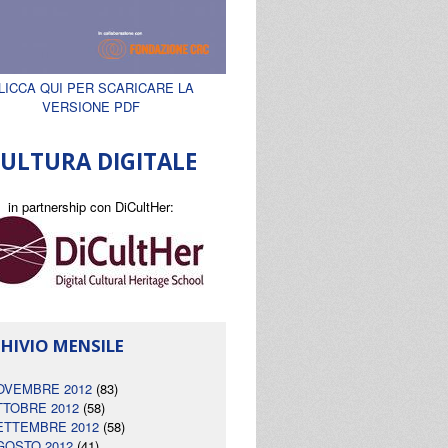
LICCA QUI PER SCARICARE LA
VERSIONE PDF
ULTURA DIGITALE
in partnership con DiCultHer:
HIVIO MENSILE
OVEMBRE 2012
(83)
TTOBRE 2012
(58)
ETTEMBRE 2012
(58)
GOSTO 2012
(41)