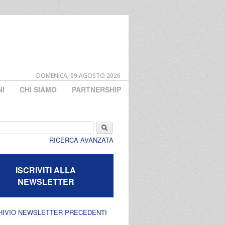
DOMENICA, 09 AGOSTO 2026
NI
CHI SIAMO
PARTNERSHIP
di ricerca
Cerca
RICERCA AVANZATA
ISCRIVITI ALLA
NEWSLETTER
HIVIO NEWSLETTER PRECEDENTI